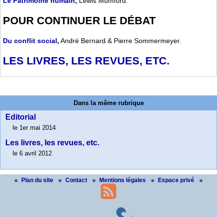
Le Patrimoine humain
,
Lewis Mumford.
POUR CONTINUER LE DÉBAT
Du conflit social
,
André Bernard & Pierre Sommermeyer.
LES LIVRES, LES REVUES, ETC.
Dans la même rubrique
Editorial
le 1er mai 2014
Les livres, les revues, etc.
le 6 avril 2012
Plan du site
Contact
Mentions légales
Espace privé