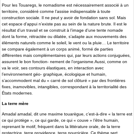
Pour les Touaregs, le nomadisme est nécessairement associé à un
territoire, considéré comme l’assise indispensable à toute
construction sociale. Il ne peut y avoir de fondation sans sol. Mais
cet espace d’appui n’existe pas au sein de la nature brute. Il est le
résultat d’un travail et se construit à l’image d’une tente nomade
dont la forme, rétractée ou dilatée, s’adapte aux mouvements des
éléments naturels comme le soleil, le vent ou la pluie… Le territoire
se compare également à un corps animé, formé de parties
différentes mais complémentaires qui, par leurs actions conjuguées,
assurent le bon fonction- nement de l’organisme.Aussi, comme on
va le voir, ses contours élastiques, en interaction avec
l’environnement géo- graphique, écologique et humain,
s’accommodent mal du « carré de sol clôturé » par des frontières
fixes, inamovibles, intangibles, correspondant à la territorialité des
États modernes.
La terre mère
Amadal amadal, dit une maxime touarègue, c’est-à-dire « la terre est
ce qui protège », ce qui garde, ce qui « couve » l’être humain,
reprenant le motif, fréquent dans la littérature orale, de la terre
protectrice, terre providence, terre nourricière. Ce thème sert