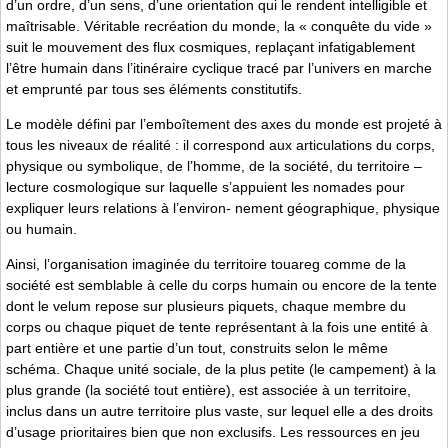
d’un ordre, d’un sens, d’une orientation qui le rendent intelligible et
maîtrisable. Véritable recréation du monde, la « conquête du vide »
suit le mouvement des flux cosmiques, replaçant infatigablement
l’être humain dans l’itinéraire cyclique tracé par l’univers en marche
et emprunté par tous ses éléments constitutifs.
Le modèle défini par l’emboîtement des axes du monde est projeté à
tous les niveaux de réalité : il correspond aux articulations du corps,
physique ou symbolique, de l’homme, de la société, du territoire –
lecture cosmologique sur laquelle s’appuient les nomades pour
expliquer leurs relations à l’environ- nement géographique, physique
ou humain.
Ainsi, l’organisation imaginée du territoire touareg comme de la
société est semblable à celle du corps humain ou encore de la tente
dont le velum repose sur plusieurs piquets, chaque membre du
corps ou chaque piquet de tente représentant à la fois une entité à
part entière et une partie d’un tout, construits selon le même
schéma. Chaque unité sociale, de la plus petite (le campement) à la
plus grande (la société tout entière), est associée à un territoire,
inclus dans un autre territoire plus vaste, sur lequel elle a des droits
d’usage prioritaires bien que non exclusifs. Les ressources en jeu