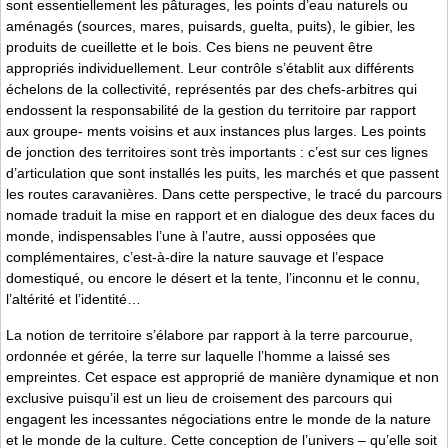
sont essentiellement les pâturages, les points d’eau naturels ou
aménagés (sources, mares, puisards, guelta, puits), le gibier, les
produits de cueillette et le bois. Ces biens ne peuvent être
appropriés individuellement. Leur contrôle s’établit aux différents
échelons de la collectivité, représentés par des chefs-arbitres qui
endossent la responsabilité de la gestion du territoire par rapport
aux groupe- ments voisins et aux instances plus larges. Les points
de jonction des territoires sont très importants : c’est sur ces lignes
d’articulation que sont installés les puits, les marchés et que passent
les routes caravanières. Dans cette perspective, le tracé du parcours
nomade traduit la mise en rapport et en dialogue des deux faces du
monde, indispensables l’une à l’autre, aussi opposées que
complémentaires, c’est-à-dire la nature sauvage et l’espace
domestiqué, ou encore le désert et la tente, l’inconnu et le connu,
l’altérité et l’identité…
La notion de territoire s’élabore par rapport à la terre parcourue,
ordonnée et gérée, la terre sur laquelle l’homme a laissé ses
empreintes. Cet espace est approprié de manière dynamique et non
exclusive puisqu’il est un lieu de croisement des parcours qui
engagent les incessantes négociations entre le monde de la nature
et le monde de la culture. Cette conception de l’univers – qu’elle soit