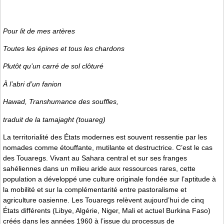
Pour lit de mes artères
Toutes les épines et tous les chardons
Plutôt qu’un carré de sol clôturé
À l’abri d’un fanion
Hawad,
Transhumance des souffles
,
traduit de la tamajaght (touareg)
La territorialité des États modernes est souvent ressentie par les
nomades comme étouffante, mutilante et destructrice. C’est le cas
des Touaregs. Vivant au Sahara central et sur ses franges
sahéliennes dans un milieu aride aux ressources rares, cette
population a développé une culture originale fondée sur l’aptitude à
la mobilité et sur la complémentarité entre pastoralisme et
agriculture oasienne. Les Touaregs relèvent aujourd’hui de cinq
États différents (Libye, Algérie, Niger, Mali et actuel Burkina Faso)
créés dans les années 1960 à l’issue du processus de