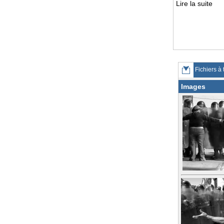
Lire la suite
Fichiers à 
Images