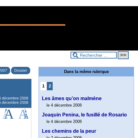
2007
Dossier
Dans la même rubrique
1
2
Les âmes qu’on malmène
4 décembre 2008
e 5 décembre 2008
le 4 décembre 2008
Joaquin Penina, le fusillé de Rosario
le 4 décembre 2008
Les chemins de la peur
le 2 décembre 2008