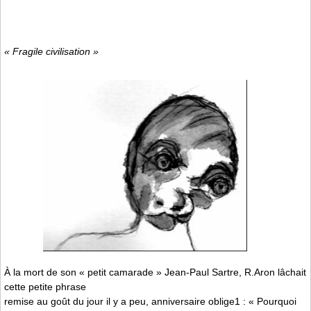
« Fragile civilisation »
À la mort de son « petit camarade » Jean-Paul Sartre, R.Aron lâchait
cette petite phrase
remise au goût du jour il y a peu, anniversaire oblige1 : « Pourquoi