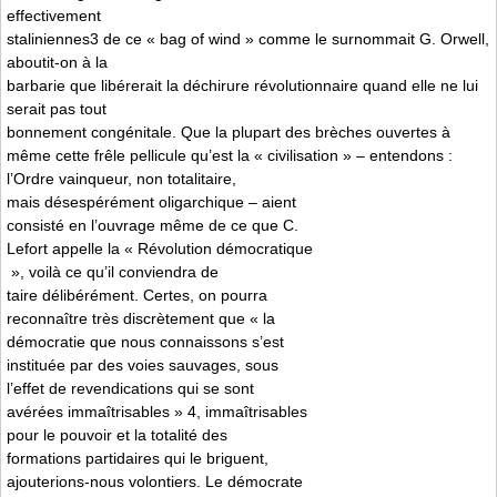
effectivement
staliniennes3 de ce « bag of wind » comme le surnommait G. Orwell,
aboutit-on à la
barbarie que libérerait la déchirure révolutionnaire quand elle ne lui
serait pas tout
bonnement congénitale. Que la plupart des brèches ouvertes à
même cette frêle pellicule qu’est la « civilisation » – entendons :
l’Ordre vainqueur, non totalitaire,
mais désespérément oligarchique – aient
consisté en l’ouvrage même de ce que C.
Lefort appelle la « Révolution démocratique
», voilà ce qu’il conviendra de
taire délibérément. Certes, on pourra
reconnaître très discrètement que « la
démocratie que nous connaissons s’est
instituée par des voies sauvages, sous
l’effet de revendications qui se sont
avérées immaîtrisables » 4, immaîtrisables
pour le pouvoir et la totalité des
formations partidaires qui le briguent,
ajouterions-nous volontiers. Le démocrate