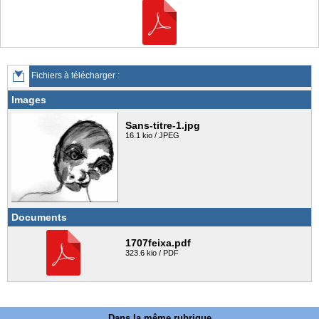
Fichiers à télécharger :
Images
Sans-titre-1.jpg
16.1 kio / JPEG
Documents
1707feixa.pdf
323.6 kio / PDF
Dans la même rubrique