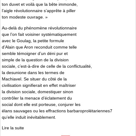
ton duvet et voilà que la bête immonde,
l’aigle révolutionnaire s’apprête à piller
ton modeste ouvrage. »
Au-delà du phénomène révolutionnaire
que l’on fait voisiner systématiquement
avec le Goulag, la petite formule
d’Alain que Aron reconduit comme telle
semble témoigner d’un déni pur et
simple de la question de la division
sociale, c’est-à-dire de celle de la conflictualité,
la desunione dans les termes de
Machiavel. Se situer du côté de la
civilisation signifierait en effet maîtriser
la division sociale, domestiquer sinon
contrôler la menace d’éclatement du
social dont elle est porteuse, conjurer les
élans sauvages ou les effractions barbaroprolétariennes7
qu’elle induit inévitablement.
Lire la suite