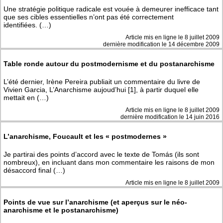
Une stratégie politique radicale est vouée à demeurer inefficace tant
que ses cibles essentielles n’ont pas été correctement
identifiées. (…)
Article mis en ligne le
8 juillet 2009
dernière modification le 14 décembre 2009
Table ronde autour du postmodernisme et du postanarchisme
L’été dernier, Irène Pereira publiait un commentaire du livre de
Vivien Garcia, L’Anarchisme aujoud’hui [1], à partir duquel elle
mettait en (…)
Article mis en ligne le
8 juillet 2009
dernière modification le 14 juin 2016
L’anarchisme, Foucault et les « postmodernes »
Je partirai des points d’accord avec le texte de Tomás (ils sont
nombreux), en incluant dans mon commentaire les raisons de mon
désaccord final (…)
Article mis en ligne le
8 juillet 2009
Points de vue sur l’anarchisme (et aperçus sur le néo-
anarchisme et le postanarchisme)