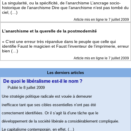
La singularité, ou la spécificité, de l’anarchisme L’ancrage socio-
historique de l’anarchisme Dire que l’anarchisme n’est pas tombé du
ciel, (…)
Article mis en ligne le
7 juillet 2009
L’anarchisme et la querelle de la postmodernité
« C’est une erreur très répandue dans le peuple que celle qui
identifie Faust le magicien et Faust l’inventeur de l’imprimerie, erreur
bien (…)
Article mis en ligne le
7 juillet 2009
Les derniers articles
De quoi le libéralisme est-il le nom ?
Publié le 8 juillet 2009
Une stratégie politique radicale est vouée à demeurer
inefficace tant que ses cibles essentielles n’ont pas été
correctement identifiées. Or il s’agit là d’une tâche que le
développement de la société libérale a considérablement compliquée.
Le capitalisme contemporain, en effet, (…)