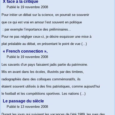
X face à la critique
Publié le 19 novembre 2008
Pour initier un débat sur la science, on pourrait se souvenir
que ce qui est vrai en amour l’est souvent en politique
: par exemple l’importance des préliminaires...
Pour ne pas négliger ceux-ci, je désire esquisser une mise à
plat préalable au débat, en présentant le point de vue (…)
« French connection »,
Publié le 19 novembre 2008
Les savants d’un pays faisaient jadis partie du patrimoine.
Mis en avant dans les écoles, illustrés par des timbres,
radiographiés dans des colloques commémoratifs, ils
étaient souvent utilisés à des fins patriotiques, comme aujourd’hui
le football et les compétitions sportives. Les nations (…)
Le passage du siècle
Publié le 13 novembre 2008
Durant les jours qui suivirent les vacances de l’été 1989, les rues des