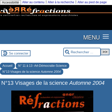
|
|
Aller au contenu
Aller à la recherche
Aller au pied de page
Accessibilité
MENU
Se connecter
Accueil
N° 11 à 13 -Art-Démocratie-Science
N°13 Visages de la science
Automne 2004
N°13 Visages de la science
Automne 2004