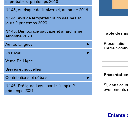
improbables, printemps 2019
N° 43, Au risque de l’universel, automne 2019
N° 44. Avis de tempêtes : la fin des beaux
jours ? printemps 2020
N° 45. Démocratie sauvage et anarchisme.
Table des m
Automne 2020
Présentation
Autres langues
Pierre Somme
La revue
Vente En Ligne
Brèves et nouvelles
Présentatio
Contributions et débats
Si, dans ce n
N° 46. Préfigurations : par ici l’utopie ?
événements r
printemps 2021
Enfants 