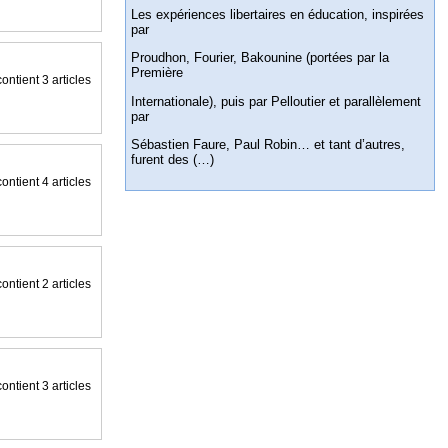
Les expériences libertaires en éducation, inspirées
par
Proudhon, Fourier, Bakounine (portées par la
Première
ontient 3 articles
Internationale), puis par Pelloutier et parallèlement
par
Sébastien Faure, Paul Robin… et tant d’autres,
furent des (…)
ontient 4 articles
ontient 2 articles
ontient 3 articles