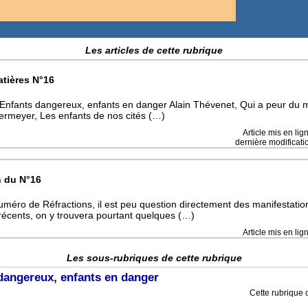
Les articles de cette rubrique
atières N°16
 Enfants dangereux, enfants en danger Alain Thévenet, Qui a peur du 
rmeyer, Les enfants de nos cités (…)
Article mis en lig
dernière modificatio
n du N°16
uméro de Réfractions, il est peu question directement des manifestatio
écents, on y trouvera pourtant quelques (…)
Article mis en lig
Les sous-rubriques de cette rubrique
dangereux, enfants en danger
Cette rubrique c