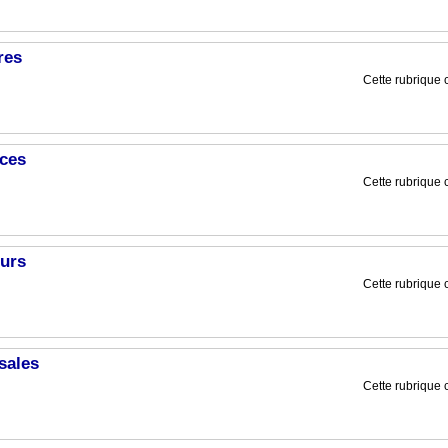
res
Cette rubrique c
ces
Cette rubrique c
urs
Cette rubrique c
sales
Cette rubrique c