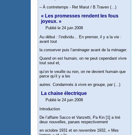
– À contretemps - Ret Marut / B.Traven (…)
« Les promesses rendent les fous
joyeux. »
Publié le 24 juin 2008
Au début : l’individu… En premier, il y a la vie :
avant tout
la conserver puis l’aménager avant de la ménager.
Quand on est humain, on ne peut cependant vivre
tout seul et,
qu’on le veuille ou non, on ne devient humain que
parce qu’il y a les
autres. Condamnés à vivre en groupe, par (…)
La chaise électrique
Publié le 24 juin 2008
Introduction
De l’affaire Sacco et Vanzetti, Pa Kin [1] a tiré
deux nouvelles, parues respectivement
en octobre 1931 et en novembre 1932, « Mes
larmes » et « la