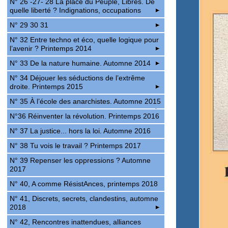
N° 26 -27- 28 La place du Peuple, Libres. De
quelle liberté ? Indignations, occupations
N° 29 30 31
N° 32 Entre techno et éco, quelle logique pour
l’avenir ? Printemps 2014
N° 33 De la nature humaine. Automne 2014
N° 34 Déjouer les séductions de l’extrême
droite. Printemps 2015
N° 35 À l’école des anarchistes. Automne 2015
N°36 Réinventer la révolution. Printemps 2016
N° 37 La justice... hors la loi. Automne 2016
N° 38 Tu vois le travail ? Printemps 2017
N° 39 Repenser les oppressions ? Automne
2017
N° 40, A comme RésistAnces, printemps 2018
N° 41, Discrets, secrets, clandestins, automne
2018
N° 42, Rencontres inattendues, alliances