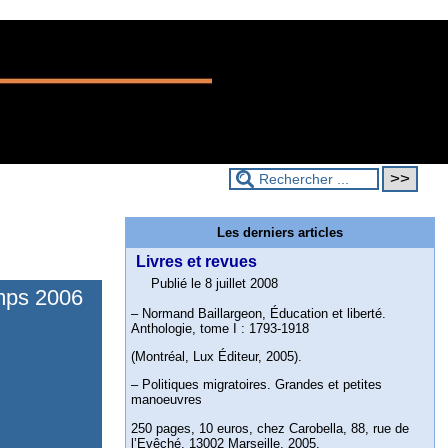
Les derniers articles
Livres et revues
Publié le 8 juillet 2008
emps 2006
– Normand Baillargeon, Éducation et liberté.
Anthologie, tome I : 1793-1918
(Montréal, Lux Éditeur, 2005).
– Politiques migratoires. Grandes et petites
manoeuvres
250 pages, 10 euros, chez Carobella, 88, rue de
l’Evêché, 13002 Marseille, 2005.