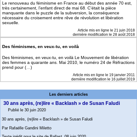
Le renouveau du féminisme en France au début des année 70 est,
très certainement, l’enfant direct de mai 68. C’était la pièce
manquante dans le puzzle de la subversion, la conséquence
nécessaire du croisement entre rêve de révolution et libération
sexuelle.
Article mis en ligne le
21 juin 2018
dernière modification le 28 août 2018
Des féminismes, en veux-tu, en voilà
Des féminismes, en veux-tu, en voilà Le Mouvement de libération
des femmes a quarante ans. Mai 2010, le numéro 24 de Réfractions
prend pour (…)
Article mis en ligne le
19 janvier 2011
dernière modification le 16 juillet 2019
Les derniers articles
30 ans après, (re)lire « Backlash » de Susan Faludi
Publié le 30 juin 2020
30 ans après, (re)lire « Backlash » de Susan Faludi
Par Rafaëlle Gandini Miletto
Texte inédit pour le site de Ballast, 08 juin 2020.