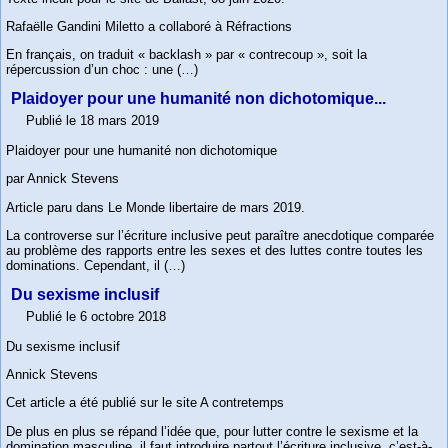
Rafaëlle Gandini Miletto a collaboré à Réfractions
En français, on traduit « backlash » par « contrecoup », soit la
répercussion d’un choc : une (…)
Plaidoyer pour une humanité non dichotomique...
Publié le 18 mars 2019
Plaidoyer pour une humanité non dichotomique
par Annick Stevens
Article paru dans Le Monde libertaire de mars 2019.
La controverse sur l’écriture inclusive peut paraître anecdotique comparée
au problème des rapports entre les sexes et des luttes contre toutes les
dominations. Cependant, il (…)
Du sexisme inclusif
Publié le 6 octobre 2018
Du sexisme inclusif
Annick Stevens
Cet article a été publié sur le site A contretemps
De plus en plus se répand l’idée que, pour lutter contre le sexisme et la
domination masculine, il faut introduire partout l’écriture inclusive, c’est-à-