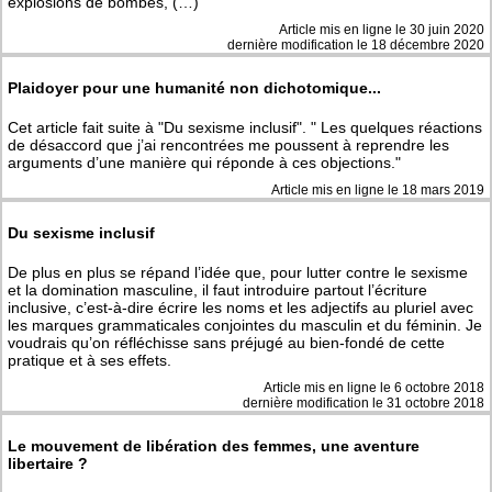
explosions de bombes, (…)
Article mis en ligne le
30 juin 2020
dernière modification le 18 décembre 2020
Plaidoyer pour une humanité non dichotomique...
Cet article fait suite à "Du sexisme inclusif". " Les quelques réactions
de désaccord que j’ai rencontrées me poussent à reprendre les
arguments d’une manière qui réponde à ces objections."
Article mis en ligne le
18 mars 2019
Du sexisme inclusif
De plus en plus se répand l’idée que, pour lutter contre le sexisme
et la domination masculine, il faut introduire partout l’écriture
inclusive, c’est-à-dire écrire les noms et les adjectifs au pluriel avec
les marques grammaticales conjointes du masculin et du féminin. Je
voudrais qu’on réfléchisse sans préjugé au bien-fondé de cette
pratique et à ses effets.
Article mis en ligne le
6 octobre 2018
dernière modification le 31 octobre 2018
Le mouvement de libération des femmes, une aventure
libertaire ?