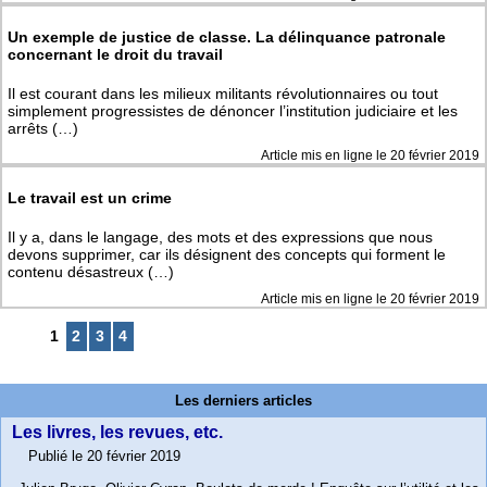
Un exemple de justice de classe. La délinquance patronale
concernant le droit du travail
Il est courant dans les milieux militants révolutionnaires ou tout
simplement progressistes de dénoncer l’institution judiciaire et les
arrêts (…)
Article mis en ligne le
20 février 2019
Le travail est un crime
Il y a, dans le langage, des mots et des expressions que nous
devons supprimer, car ils désignent des concepts qui forment le
contenu désastreux (…)
Article mis en ligne le
20 février 2019
1
2
3
4
Les derniers articles
Les livres, les revues, etc.
Publié le 20 février 2019