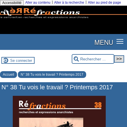
|
|
Aller au contenu
Aller à la recherche
Aller au pied de page
Accessibilité
MENU
Se connecter
Accueil
N° 38 Tu vois le travail ? Printemps 2017
N° 38 Tu vois le travail ? Printemps 2017