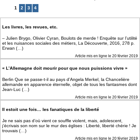
1
2
3
4
Les livres, les revues, etc.
– Julien Brygo, Olivier Cyran, Boulots de merde ! Enquête sur l’utilité
et les nuisances sociales des métiers, La Découverte, 2016, 278 p.
Erwan (…)
Article mis en ligne le
20 février 2019
« L’Allemagne doit mourir pour que nous puissions vivre »
Berlin Que se passe-t-il au pays d’Angela Merkel, la Chancelière
allemande en apparence éternelle, objet de tous les fantasmes dont
Jean-Luc (…)
Article mis en ligne le
20 février 2019
Il estoit une fois… les fanatiques de la liberté
Je ne sais pas d’où vient ce souffle violent, mais, adolescent,
j’écrivais son nom sur le mur des églises : Liberté, liberté chérie ! Je
trouvais (…)
Article mis en ligne le
20 février 2019