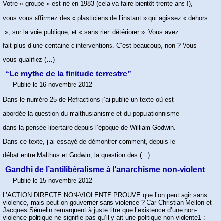
Votre « groupe » est né en 1983 (cela va faire bientôt trente ans !),
vous vous affirmez des « plasticiens de l’instant » qui agissez « dehors
», sur la voie publique, et « sans rien détériorer ». Vous avez
fait plus d’une centaine d’interventions. C’est beaucoup, non ? Vous
vous qualifiez (…)
“Le mythe de la finitude terrestre”
Publié le 16 novembre 2012
Dans le numéro 25 de Réfractions j’ai publié un texte où est
abordée la question du malthusianisme et du populationnisme
dans la pensée libertaire depuis l’époque de William Godwin.
Dans ce texte, j’ai essayé de démontrer comment, depuis le
débat entre Malthus et Godwin, la question des (…)
Gandhi de l’antilibéralisme à l’anarchisme non-violent
Publié le 15 novembre 2012
L’ACTION DIRECTE NON-VIOLENTE PROUVE que l’on peut agir sans
violence, mais peut-on gouverner sans violence ? Car Christian Mellon et
Jacques Sémelin remarquent à juste titre que l’existence d’une non-
violence politique ne signifie pas qu’il y ait une politique non-violente1 :