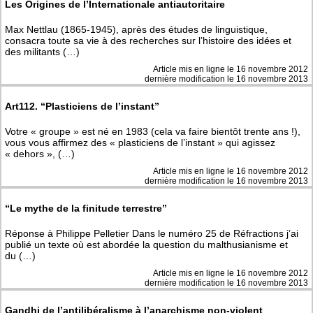
Les Origines de l’Internationale antiautoritaire
Max Nettlau (1865-1945), après des études de linguistique,
consacra toute sa vie à des recherches sur l’histoire des idées et
des militants (…)
Article mis en ligne le
16 novembre 2012
dernière modification le 16 novembre 2013
Art112. “Plasticiens de l’instant”
Votre « groupe » est né en 1983 (cela va faire bientôt trente ans !),
vous vous affirmez des « plasticiens de l’instant » qui agissez
« dehors », (…)
Article mis en ligne le
16 novembre 2012
dernière modification le 16 novembre 2013
“Le mythe de la finitude terrestre”
Réponse à Philippe Pelletier Dans le numéro 25 de Réfractions j’ai
publié un texte où est abordée la question du malthusianisme et
du (…)
Article mis en ligne le
16 novembre 2012
dernière modification le 16 novembre 2013
Gandhi de l’antilibéralisme à l’anarchisme non-violent