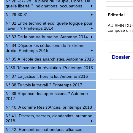
N° 26 -27- 28 La place du Peuple, Libres. De
quelle liberté ? Indignations, occupations
N° 29 30 31
Editorial
N° 32 Entre techno et éco, quelle logique pour
AU SEIN DU 
l’avenir ? Printemps 2014
composé d’ind
N° 33 De la nature humaine. Automne 2014
N° 34 Déjouer les séductions de l’extrême
droite. Printemps 2015
Dossier
N° 35 À l’école des anarchistes. Automne 2015
N°36 Réinventer la révolution. Printemps 2016
N° 37 La justice... hors la loi. Automne 2016
N° 38 Tu vois le travail ? Printemps 2017
N° 39 Repenser les oppressions ? Automne
2017
N° 40, A comme RésistAnces, printemps 2018
N° 41, Discrets, secrets, clandestins, automne
2018
N° 42, Rencontres inattendues, alliances