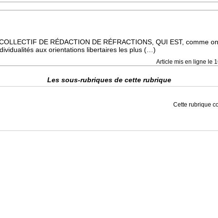
COLLECTIF DE RÉDACTION DE RÉFRACTIONS, QUI EST, comme on l
ividualités aux orientations libertaires les plus (…)
Article mis en ligne le
1
Les sous-rubriques de cette rubrique
Cette rubrique co