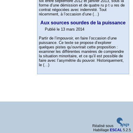
six entre septembre 2012 et janvier 2013, sous la
forme d’une démission et de quatre ru p t u res de
contrat négociées avec indemnité. Tout
récemment, à l’occasion d’une (…)
Aux sources sourdes de la puissance
Publié le 13 mars 2014
Partir de l’impouvoir, en faire l’occasion d’une
puissance. Ce texte se propose d’explorer
quelques pistes qu’ouvrirait cette proposition :
examiner les différentes manières de comprendre
la situation minoritaire, et ce qu’il est possible de
faire avec l’asymétrie du pouvoir. Historiquement,
le (…)
Réalisé sous
Habillage
ESCAL
5.2.5