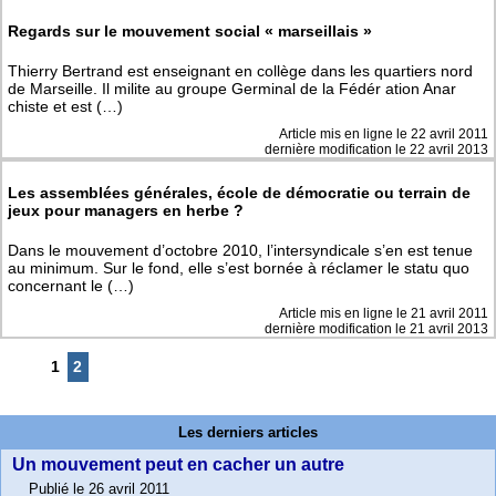
Regards sur le mouvement social « marseillais »
Thierry Bertrand est enseignant en collège dans les quartiers nord
de Marseille. Il milite au groupe Germinal de la Fédér ation Anar
chiste et est (…)
Article mis en ligne le
22 avril 2011
dernière modification le 22 avril 2013
Les assemblées générales, école de démocratie ou terrain de
jeux pour managers en herbe ?
Dans le mouvement d’octobre 2010, l’intersyndicale s’en est tenue
au minimum. Sur le fond, elle s’est bornée à réclamer le statu quo
concernant le (…)
Article mis en ligne le
21 avril 2011
dernière modification le 21 avril 2013
1
2
Les derniers articles
Un mouvement peut en cacher un autre
Publié le 26 avril 2011