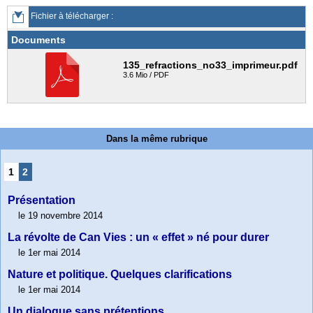
Fichier à télécharger :
Documents
135_refractions_no33_imprimeur.pdf
3.6 Mio / PDF
Dans la même rubrique
1
2
Présentation
le 19 novembre 2014
La révolte de Can Vies : un « effet » né pour durer
le 1er mai 2014
Nature et politique. Quelques clarifications
le 1er mai 2014
Un dialogue sans prétentions