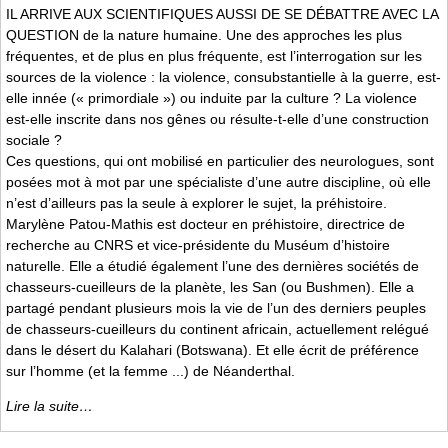
IL ARRIVE AUX SCIENTIFIQUES AUSSI DE SE DÉBATTRE AVEC LA
QUESTION de la nature humaine. Une des approches les plus
fréquentes, et de plus en plus fréquente, est l’interrogation sur les
sources de la violence : la violence, consubstantielle à la guerre, est-
elle innée (« primordiale ») ou induite par la culture ? La violence
est-elle inscrite dans nos gênes ou résulte-t-elle d’une construction
sociale ?
Ces questions, qui ont mobilisé en particulier des neurologues, sont
posées mot à mot par une spécialiste d’une autre discipline, où elle
n’est d’ailleurs pas la seule à explorer le sujet, la préhistoire.
Marylène Patou-Mathis est docteur en préhistoire, directrice de
recherche au CNRS et vice-présidente du Muséum d’histoire
naturelle. Elle a étudié également l’une des dernières sociétés de
chasseurs-cueilleurs de la planète, les San (ou Bushmen). Elle a
partagé pendant plusieurs mois la vie de l’un des derniers peuples
de chasseurs-cueilleurs du continent africain, actuellement relégué
dans le désert du Kalahari (Botswana). Et elle écrit de préférence
sur l’homme (et la femme ...) de Néanderthal.
Lire la suite…