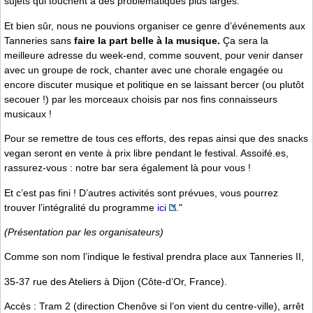
sujets qui touchent à des problématiques plus larges.
Et bien sûr, nous ne pouvions organiser ce genre d’événements aux
Tanneries sans
faire la part belle à la musique.
Ça sera la
meilleure adresse du week-end, comme souvent, pour venir danser
avec un groupe de rock, chanter avec une chorale engagée ou
encore discuter musique et politique en se laissant bercer (ou plutôt
secouer !) par les morceaux choisis par nos fins connaisseurs
musicaux !
Pour se remettre de tous ces efforts, des repas ainsi que des snacks
vegan seront en vente à prix libre pendant le festival. Assoifé.es,
rassurez-vous : notre bar sera également là pour vous !
Et c’est pas fini ! D’autres activités sont prévues, vous pourrez
trouver l’intégralité du programme
ici
."
(Présentation par les organisateurs)
Comme son nom l’indique le festival prendra place aux Tanneries II,
35-37 rue des Ateliers à Dijon (Côte-d’Or, France).
Accès : Tram 2 (direction Chenôve si l’on vient du centre-ville), arrêt