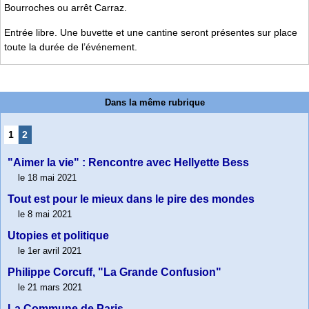
Bourroches ou arrêt Carraz.
Entrée libre. Une buvette et une cantine seront présentes sur place
toute la durée de l’événement.
Dans la même rubrique
1
2
"Aimer la vie" : Rencontre avec Hellyette Bess
le 18 mai 2021
Tout est pour le mieux dans le pire des mondes
le 8 mai 2021
Utopies et politique
le 1er avril 2021
Philippe Corcuff, "La Grande Confusion"
le 21 mars 2021
La Commune de Paris