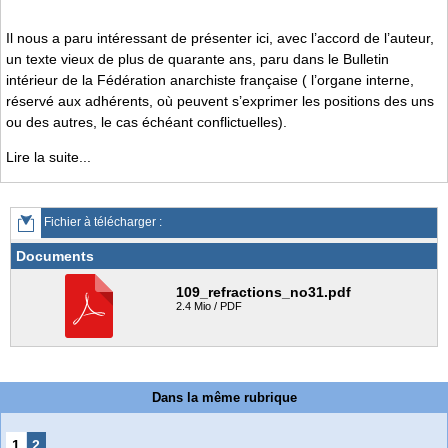
Il nous a paru intéressant de présenter ici, avec l’accord de l’auteur,
un texte vieux de plus de quarante ans, paru dans le Bulletin
intérieur de la Fédération anarchiste française ( l’organe interne,
réservé aux adhérents, où peuvent s’exprimer les positions des uns
ou des autres, le cas échéant conflictuelles).
Lire la suite...
Fichier à télécharger :
Documents
109_refractions_no31.pdf
2.4 Mio / PDF
Dans la même rubrique
1
2