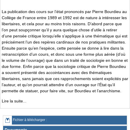
La publication des cours sur l’état prononcés par Pierre Bourdieu au
Collège de France entre 1989 et 1992 est de nature à intéresser les
libertaires, et cela pour au moins trois raisons. D’abord parce que
l’on peut soupçonner qu’il y aura quelque chose d’utile à retirer
d’une pensée critique lorsqu’elle s’applique à une thématique qui est
précisément l’un des repères cardinaux de nos pratiques militantes.
Ensuite parce qu’en l’espèce, cette pensée se donne à lire dans la
retranscription d’un cours, et donc sous une forme plus aérée (d’où
le volume de l’ouvrage) que dans un traité de sociologie en bonne et
due forme. Enfin parce que la sociologie critique de Pierre Bourdieu
a souvent présenté des accointances avec des thématiques
libertaires, sans jamais que ces rapprochements soient explicités par
l’auteur, et qu’on pourrait attendre d’un ouvrage sur l’État qu’il
permette de statuer, pour faire vite, sur Bourdieu et l’anarchisme.
Lire la suite...
Fichier à télécharger :
Documents