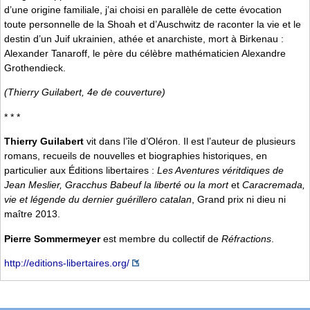
d’une origine familiale, j’ai choisi en parallèle de cette évocation
toute personnelle de la Shoah et d’Auschwitz de raconter la vie et le
destin d’un Juif ukrainien, athée et anarchiste, mort à Birkenau :
Alexander Tanaroff, le père du célèbre mathématicien Alexandre
Grothendieck.
(Thierry Guilabert, 4e de couverture)
* * *
Thierry Guilabert
vit dans l’île d’Oléron. Il est l’auteur de plusieurs
romans, recueils de nouvelles et biographies historiques, en
particulier aux Éditions libertaires :
Les Aventures véritdiques de
Jean Meslier, Gracchus Babeuf la liberté ou la mort
et
Caracremada,
vie et légende du dernier guérillero catalan
, Grand prix ni dieu ni
maître 2013.
Pierre Sommermeyer
est membre du collectif de
Réfractions
.
http://editions-libertaires.org/