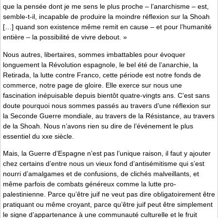
que la pensée dont je me sens le plus proche – l’anarchisme – est,
semble-t-il, incapable de produire la moindre réflexion sur la Shoah
[…] quand son existence même remit en cause – et pour l’humanité
entière – la possibilité de vivre debout. »
Nous autres, libertaires, sommes imbattables pour évoquer
longuement la Révolution espagnole, le bel été de l’anarchie, la
Retirada, la lutte contre Franco, cette période est notre fonds de
commerce, notre page de gloire. Elle exerce sur nous une
fascination inépuisable depuis bientôt quatre-vingts ans. C’est sans
doute pourquoi nous sommes passés au travers d’une réflexion sur
la Seconde Guerre mondiale, au travers de la Résistance, au travers
de la Shoah. Nous n’avons rien su dire de l’événement le plus
essentiel du xxe siècle.
Mais, la Guerre d’Espagne n’est pas l’unique raison, il faut y ajouter
chez certains d’entre nous un vieux fond d’antisémitisme qui s’est
nourri d’amalgames et de confusions, de clichés malveillants, et
même parfois de combats généreux comme la lutte pro-
palestinienne. Parce qu’être juif ne veut pas dire obligatoirement être
pratiquant ou même croyant, parce qu’être juif peut être simplement
le signe d’appartenance à une communauté culturelle et le fruit