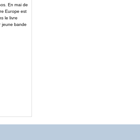
emos. En mai de
re Europe est
s le livre
ur jeune bande