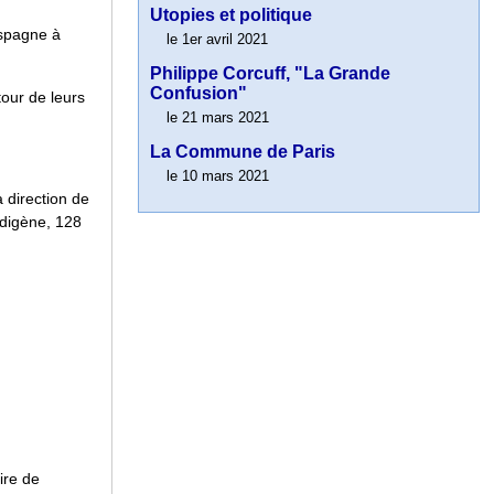
Utopies et politique
Espagne à
le 1er avril 2021
Philippe Corcuff, "La Grande
Confusion"
tour de leurs
le 21 mars 2021
La Commune de Paris
le 10 mars 2021
 direction de
ndigène, 128
ire de