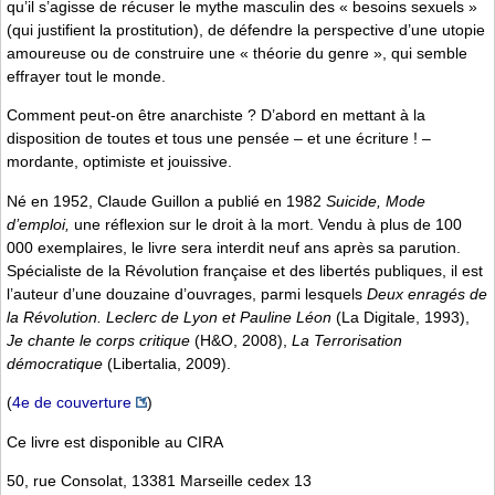
qu’il s’agisse de récuser le mythe masculin des « besoins sexuels »
(qui justifient la prostitution), de défendre la perspective d’une utopie
amoureuse ou de construire une « théorie du genre », qui semble
effrayer tout le monde.
Comment peut-on être anarchiste ? D’abord en mettant à la
disposition de toutes et tous une pensée – et une écriture ! –
mordante, optimiste et jouissive.
Né en 1952, Claude Guillon a publié en 1982
Suicide, Mode
d’emploi,
une réflexion sur le droit à la mort. Vendu à plus de 100
000 exemplaires, le livre sera interdit neuf ans après sa parution.
Spécialiste de la Révolution française et des libertés publiques, il est
l’auteur d’une douzaine d’ouvrages, parmi lesquels
Deux enragés de
la Révolution. Leclerc de Lyon et Pauline Léon
(La Digitale, 1993),
Je chante le corps critique
(H&O, 2008),
La Terrorisation
démocratique
(Libertalia, 2009).
(
4e de couverture
)
Ce livre est disponible au CIRA
50, rue Consolat, 13381 Marseille cedex 13