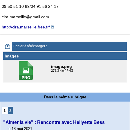
09 50 51 10 89/04 91 56 24 17
cira.marseille@gmail.com
http://cira.marseille.free.fr/
Fichier à télécharger :
Images
image.png
278.3 kio / PNG
Dans la même rubrique
1
2
"Aimer la vie" : Rencontre avec Hellyette Bess
le 18 mai 2021