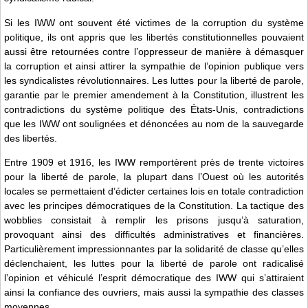
Si les IWW ont souvent été victimes de la corruption du système
politique, ils ont appris que les libertés constitutionnelles pouvaient
aussi être retournées contre l’oppresseur de manière à démasquer
la corruption et ainsi attirer la sympathie de l’opinion publique vers
les syndicalistes révolutionnaires. Les luttes pour la liberté de parole,
garantie par le premier amendement à la Constitution, illustrent les
contradictions du système politique des États-Unis, contradictions
que les IWW ont soulignées et dénoncées au nom de la sauvegarde
des libertés.
Entre 1909 et 1916, les IWW remportèrent près de trente victoires
pour la liberté de parole, la plupart dans l’Ouest où les autorités
locales se permettaient d’édicter certaines lois en totale contradiction
avec les principes démocratiques de la Constitution. La tactique des
wobblies consistait à remplir les prisons jusqu’à saturation,
provoquant ainsi des difficultés administratives et financières.
Particulièrement impressionnantes par la solidarité de classe qu’elles
déclenchaient, les luttes pour la liberté de parole ont radicalisé
l’opinion et véhiculé l’esprit démocratique des IWW qui s’attiraient
ainsi la confiance des ouvriers, mais aussi la sympathie des classes
moyennes.