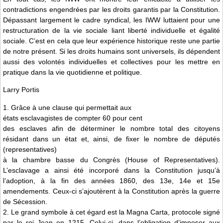
contradictions engendrées par les droits garantis par la Constitution.
Dépassant largement le cadre syndical, les IWW luttaient pour une
restructuration de la vie sociale liant liberté individuelle et égalité
sociale. C’est en cela que leur expérience historique reste une partie
de notre présent. Si les droits humains sont universels, ils dépendent
aussi des volontés individuelles et collectives pour les mettre en
pratique dans la vie quotidienne et politique.
Larry Portis
1. Grâce à une clause qui permettait aux
états esclavagistes de compter 60 pour cent
des esclaves afin de déterminer le nombre total des citoyens
résidant dans un état et, ainsi, de fixer le nombre de députés
(representatives)
à la chambre basse du Congrès (House of Representatives).
L’esclavage a ainsi été incorporé dans la Constitution jusqu’à
l’adoption, à la fin des années 1860, des 13e, 14e et 15e
amendements. Ceux-ci s’ajoutèrent à la Constitution après la guerre
de Sécession.
2. Le grand symbole à cet égard est la Magna Carta, protocole signé
par le roi Jean en 1215. Celui-ci, dans l’obligation d’imposer aux