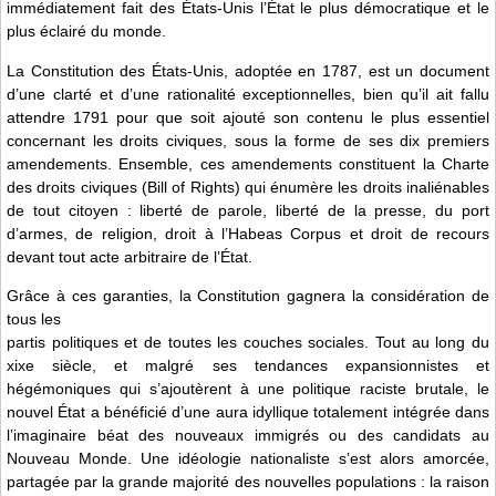
immédiatement fait des États-Unis l’État le plus démocratique et le
plus éclairé du monde.
La Constitution des États-Unis, adoptée en 1787, est un document
d’une clarté et d’une rationalité exceptionnelles, bien qu’il ait fallu
attendre 1791 pour que soit ajouté son contenu le plus essentiel
concernant les droits civiques, sous la forme de ses dix premiers
amendements. Ensemble, ces amendements constituent la Charte
des droits civiques (Bill of Rights) qui énumère les droits inaliénables
de tout citoyen : liberté de parole, liberté de la presse, du port
d’armes, de religion, droit à l’Habeas Corpus et droit de recours
devant tout acte arbitraire de l’État.
Grâce à ces garanties, la Constitution gagnera la considération de
tous les
partis politiques et de toutes les couches sociales. Tout au long du
xixe siècle, et malgré ses tendances expansionnistes et
hégémoniques qui s’ajoutèrent à une politique raciste brutale, le
nouvel État a bénéficié d’une aura idyllique totalement intégrée dans
l’imaginaire béat des nouveaux immigrés ou des candidats au
Nouveau Monde. Une idéologie nationaliste s’est alors amorcée,
partagée par la grande majorité des nouvelles populations : la raison