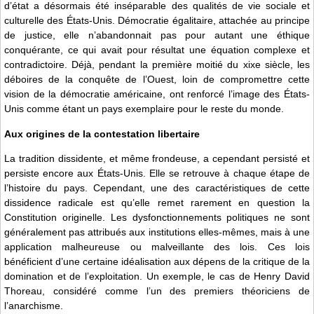
d’état a désormais été inséparable des qualités de vie sociale et
culturelle des États-Unis. Démocratie égalitaire, attachée au principe
de justice, elle n’abandonnait pas pour autant une éthique
conquérante, ce qui avait pour résultat une équation complexe et
contradictoire. Déjà, pendant la première moitié du xixe siècle, les
déboires de la conquête de l’Ouest, loin de compromettre cette
vision de la démocratie américaine, ont renforcé l’image des États-
Unis comme étant un pays exemplaire pour le reste du monde.
Aux origines de la contestation libertaire
La tradition dissidente, et même frondeuse, a cependant persisté et
persiste encore aux États-Unis. Elle se retrouve à chaque étape de
l’histoire du pays. Cependant, une des caractéristiques de cette
dissidence radicale est qu’elle remet rarement en question la
Constitution originelle. Les dysfonctionnements politiques ne sont
généralement pas attribués aux institutions elles-mêmes, mais à une
application malheureuse ou malveillante des lois. Ces lois
bénéficient d’une certaine idéalisation aux dépens de la critique de la
domination et de l’exploitation. Un exemple, le cas de Henry David
Thoreau, considéré comme l’un des premiers théoriciens de
l’anarchisme.