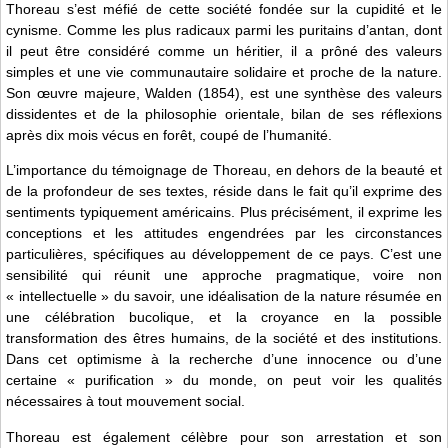
Thoreau s’est méfié de cette société fondée sur la cupidité et le
cynisme. Comme les plus radicaux parmi les puritains d’antan, dont
il peut être considéré comme un héritier, il a prôné des valeurs
simples et une vie communautaire solidaire et proche de la nature.
Son œuvre majeure, Walden (1854), est une synthèse des valeurs
dissidentes et de la philosophie orientale, bilan de ses réflexions
après dix mois vécus en forêt, coupé de l’humanité.
L’importance du témoignage de Thoreau, en dehors de la beauté et
de la profondeur de ses textes, réside dans le fait qu’il exprime des
sentiments typiquement américains. Plus précisément, il exprime les
conceptions et les attitudes engendrées par les circonstances
particulières, spécifiques au développement de ce pays. C’est une
sensibilité qui réunit une approche pragmatique, voire non
« intellectuelle » du savoir, une idéalisation de la nature résumée en
une célébration bucolique, et la croyance en la possible
transformation des êtres humains, de la société et des institutions.
Dans cet optimisme à la recherche d’une innocence ou d’une
certaine « purification » du monde, on peut voir les qualités
nécessaires à tout mouvement social.
Thoreau est également célèbre pour son arrestation et son