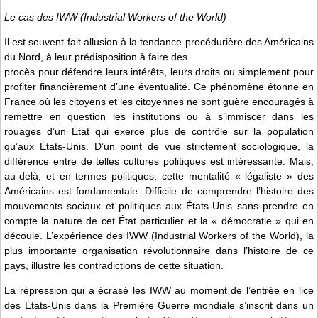
Le cas des IWW (Industrial Workers of the World)
Il est souvent fait allusion à la tendance procédurière des Américains
du Nord, à leur prédisposition à faire des
procès pour défendre leurs intérêts, leurs droits ou simplement pour
profiter financièrement d’une éventualité. Ce phénomène étonne en
France où les citoyens et les citoyennes ne sont guère encouragés à
remettre en question les institutions ou à s’immiscer dans les
rouages d’un État qui exerce plus de contrôle sur la population
qu’aux États-Unis. D’un point de vue strictement sociologique, la
différence entre de telles cultures politiques est intéressante. Mais,
au-delà, et en termes politiques, cette mentalité « légaliste » des
Américains est fondamentale. Difficile de comprendre l’histoire des
mouvements sociaux et politiques aux États-Unis sans prendre en
compte la nature de cet État particulier et la « démocratie » qui en
découle. L’expérience des IWW (Industrial Workers of the World), la
plus importante organisation révolutionnaire dans l’histoire de ce
pays, illustre les contradictions de cette situation.
La répression qui a écrasé les IWW au moment de l’entrée en lice
des États-Unis dans la Première Guerre mondiale s’inscrit dans un