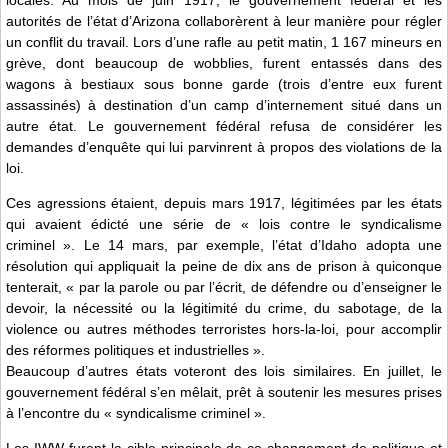
autorités de l’état d’Arizona collaborèrent à leur manière pour régler
un conflit du travail. Lors d’une rafle au petit matin, 1 167 mineurs en
grève, dont beaucoup de wobblies, furent entassés dans des
wagons à bestiaux sous bonne garde (trois d’entre eux furent
assassinés) à destination d’un camp d’internement situé dans un
autre état. Le gouvernement fédéral refusa de considérer les
demandes d’enquête qui lui parvinrent à propos des violations de la
loi.
Ces agressions étaient, depuis mars 1917, légitimées par les états
qui avaient édicté une série de « lois contre le syndicalisme
criminel ». Le 14 mars, par exemple, l’état d’Idaho adopta une
résolution qui appliquait la peine de dix ans de prison à quiconque
tenterait, « par la parole ou par l’écrit, de défendre ou d’enseigner le
devoir, la nécessité ou la légitimité du crime, du sabotage, de la
violence ou autres méthodes terroristes hors-la-loi, pour accomplir
des réformes politiques et industrielles ».
Beaucoup d’autres états voteront des lois similaires. En juillet, le
gouvernement fédéral s’en mêlait, prêt à soutenir les mesures prises
à l’encontre du « syndicalisme criminel ».