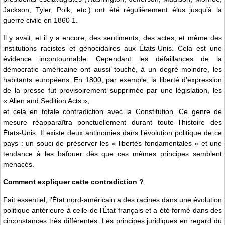
Jackson, Tyler, Polk, etc.) ont été régulièrement élus jusqu’à la
guerre civile en 1860 1.
Il y avait, et il y a encore, des sentiments, des actes, et même des
institutions racistes et génocidaires aux États-Unis. Cela est une
évidence incontournable. Cependant les défaillances de la
démocratie américaine ont aussi touché, à un degré moindre, les
habitants européens. En 1800, par exemple, la liberté d’expression
de la presse fut provisoirement supprimée par une législation, les
« Alien and Sedition Acts »,
et cela en totale contradiction avec la Constitution. Ce genre de
mesure réapparaîtra ponctuellement durant toute l’histoire des
États-Unis. Il existe deux antinomies dans l’évolution politique de ce
pays : un souci de préserver les « libertés fondamentales » et une
tendance à les bafouer dès que ces mêmes principes semblent
menacés.
Comment expliquer cette contradiction ?
Fait essentiel, l’État nord-américain a des racines dans une évolution
politique antérieure à celle de l’État français et a été formé dans des
circonstances très différentes. Les principes juridiques en regard du