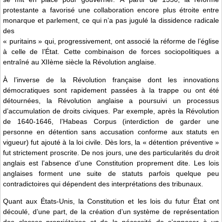
protestante a favorisé une collaboration encore plus étroite entre
monarque et parlement, ce qui n’a pas jugulé la dissidence radicale
des
« puritains » qui, progressivement, ont associé la réforme de l’église
à celle de l’État. Cette combinaison de forces sociopolitiques a
entraîné au XIIème siècle la Révolution anglaise.
À l’inverse de la Révolution française dont les innovations
démocratiques sont rapidement passées à la trappe ou ont été
détournées, la Révolution anglaise a poursuivi un processus
d’accumulation de droits civiques. Par exemple, après la Révolution
de 1640-1646, l’Habeas Corpus (interdiction de garder une
personne en détention sans accusation conforme aux statuts en
vigueur) fut ajouté à la loi civile. Dès lors, la « détention préventive »
fut strictement proscrite. De nos jours, une des particularités du droit
anglais est l’absence d’une Constitution proprement dite. Les lois
anglaises forment une suite de statuts parfois quelque peu
contradictoires qui dépendent des interprétations des tribunaux.
Quant aux États-Unis, la Constitution et les lois du futur État ont
découlé, d’une part, de la création d’un système de représentation