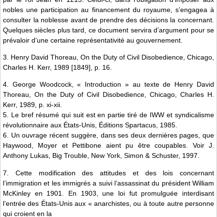
nobles une participation au financement du royaume, s’engagea à
consulter la noblesse avant de prendre des décisions la concernant.
Quelques siècles plus tard, ce document servira d’argument pour se
prévaloir d’une certaine représentativité au gouvernement.
3. Henry David Thoreau, On the Duty of Civil Disobedience, Chicago,
Charles H. Kerr, 1989 [1849], p. 16.
4. George Woodcock, « Introduction » au texte de Henry David
Thoreau, On the Duty of Civil Disobedience, Chicago, Charles H.
Kerr, 1989, p. xi-xii.
5. Le bref résumé qui suit est en partie tiré de IWW et syndicalisme
révolutionnaire aux États-Unis, Éditions Spartacus, 1985.
6. Un ouvrage récent suggère, dans ses deux dernières pages, que
Haywood, Moyer et Pettibone aient pu être coupables. Voir J.
Anthony Lukas, Big Trouble, New York, Simon & Schuster, 1997.
7. Cette modification des attitudes et des lois concernant
l’immigration et les immigrés a suivi l’assassinat du président William
McKinley en 1901. En 1903, une loi fut promulguée interdisant
l’entrée des États-Unis aux « anarchistes, ou à toute autre personne
qui croient en la