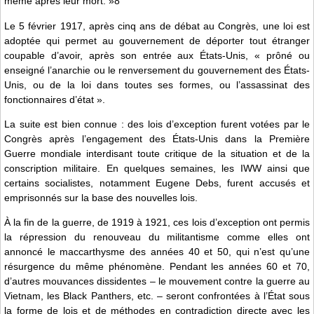
même après leur mort. »8
Le 5 février 1917, après cinq ans de débat au Congrès, une loi est
adoptée qui permet au gouvernement de déporter tout étranger
coupable d’avoir, après son entrée aux États-Unis, « prôné ou
enseigné l’anarchie ou le renversement du gouvernement des États-
Unis, ou de la loi dans toutes ses formes, ou l’assassinat des
fonctionnaires d’état ».
La suite est bien connue : des lois d’exception furent votées par le
Congrès après l’engagement des États-Unis dans la Première
Guerre mondiale interdisant toute critique de la situation et de la
conscription militaire. En quelques semaines, les IWW ainsi que
certains socialistes, notamment Eugene Debs, furent accusés et
emprisonnés sur la base des nouvelles lois.
À la fin de la guerre, de 1919 à 1921, ces lois d’exception ont permis
la répression du renouveau du militantisme comme elles ont
annoncé le maccarthysme des années 40 et 50, qui n’est qu’une
résurgence du même phénomène. Pendant les années 60 et 70,
d’autres mouvances dissidentes – le mouvement contre la guerre au
Vietnam, les Black Panthers, etc. – seront confrontées à l’État sous
la forme de lois et de méthodes en contradiction directe avec les