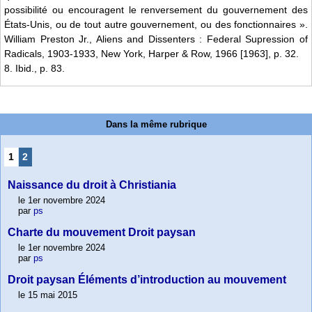
possibilité ou encouragent le renversement du gouvernement des
États-Unis, ou de tout autre gouvernement, ou des fonctionnaires ».
William Preston Jr., Aliens and Dissenters : Federal Supression of
Radicals, 1903-1933, New York, Harper & Row, 1966 [1963], p. 32.
8. Ibid., p. 83.
Dans la même rubrique
1
2
Naissance du droit à Christiania
le 1er novembre 2024
par
ps
Charte du mouvement Droit paysan
le 1er novembre 2024
par
ps
Droit paysan Éléments d’introduction au mouvement
le 15 mai 2015