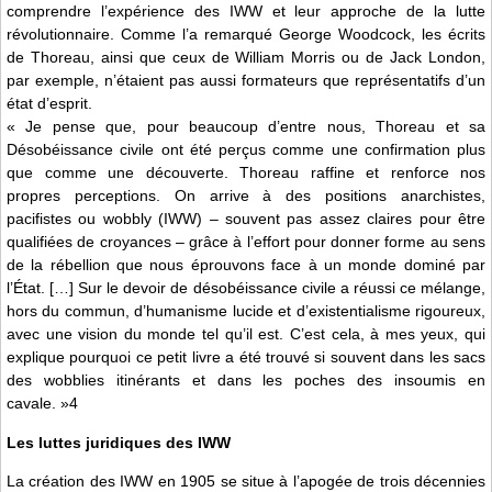
comprendre l’expérience des IWW et leur approche de la lutte
révolutionnaire. Comme l’a remarqué George Woodcock, les écrits
de Thoreau, ainsi que ceux de William Morris ou de Jack London,
par exemple, n’étaient pas aussi formateurs que représentatifs d’un
état d’esprit.
« Je pense que, pour beaucoup d’entre nous, Thoreau et sa
Désobéissance civile ont été perçus comme une confirmation plus
que comme une découverte. Thoreau raffine et renforce nos
propres perceptions. On arrive à des positions anarchistes,
pacifistes ou wobbly (IWW) – souvent pas assez claires pour être
qualifiées de croyances – grâce à l’effort pour donner forme au sens
de la rébellion que nous éprouvons face à un monde dominé par
l’État. […] Sur le devoir de désobéissance civile a réussi ce mélange,
hors du commun, d’humanisme lucide et d’existentialisme rigoureux,
avec une vision du monde tel qu’il est. C’est cela, à mes yeux, qui
explique pourquoi ce petit livre a été trouvé si souvent dans les sacs
des wobblies itinérants et dans les poches des insoumis en
cavale. »4
Les luttes juridiques des IWW
La création des IWW en 1905 se situe à l’apogée de trois décennies