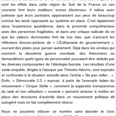
sont les effets dans cette région du Sud de la France où ces
courants font leurs meilleurs scores électoraux. Il relève avec
justesse que leurs partisans apparaissent aux yeux de beaucoup
comme les seuls opposants au système en place. C’est également
dans l’expérience quotidienne, dans la proximité compréhensive
avec des personnes fragilisées, et dans une critique radicale de ce
que les valeurs dominantes font de nos vies, que s’ancrent les
réflexions douces-amères de « L’Euthanasie du gouvernement »,
ouvrant des pistes pour penser autrement. Déjà dans les années qui
suivirent la deuxième guerre mondiale, des théoriciens se
demandèrent quels types de personnalité pouvaient être séduits par
les diverses composantes de l’idéologie fasciste. Les résultats d’une
vaste enquête, dirigée à l’époque par Theodor Adorno, sont exposés
et confrontés à la situation actuelle dans l’article « Ne pas railler... ».
Enfin, « Démocratie 2.0 » expose, à partir de l’exemple italien du
mouvement « Cinque Stelle », comment la supposée transparence
du web et son utilisation « ouverte » peuvent amener à mettre en
place des structures d’autorité dans un mouvement politique dit
autogéré mais en fait complètement obscur.
Nous ne pouvions clôturer ce numéro sans aborder le choc