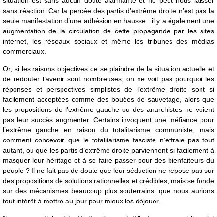
situation est sans aucun doute alarmante et ne peut nous laisser
sans réaction. Car la percée des partis d’extrême droite n’est pas la
seule manifestation d’une adhésion en hausse : il y a également une
augmentation de la circulation de cette propagande par les sites
internet, les réseaux sociaux et même les tribunes des médias
commerciaux.
Or, si les raisons objectives de se plaindre de la situation actuelle et
de redouter l’avenir sont nombreuses, on ne voit pas pourquoi les
réponses et perspectives simplistes de l’extrême droite sont si
facilement acceptées comme des bouées de sauvetage, alors que
les propositions de l’extrême gauche ou des anarchistes ne voient
pas leur succès augmenter. Certains invoquent une méfiance pour
l’extrême gauche en raison du totalitarisme communiste, mais
comment concevoir que le totalitarisme fasciste n’effraie pas tout
autant, ou que les partis d’extrême droite parviennent si facilement à
masquer leur héritage et à se faire passer pour des bienfaiteurs du
peuple ? Il ne fait pas de doute que leur séduction ne repose pas sur
des propositions de solutions rationnelles et crédibles, mais se fonde
sur des mécanismes beaucoup plus souterrains, que nous aurions
tout intérêt à mettre au jour pour mieux les déjouer.