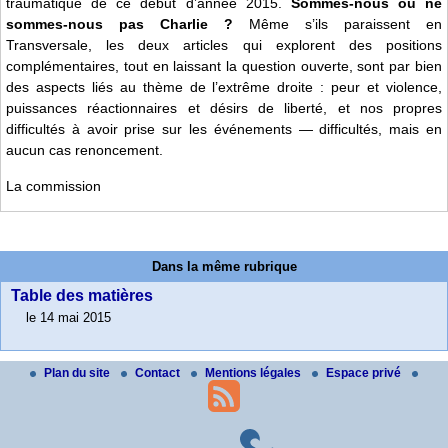
traumatique de ce début d’année 2015.
Sommes-nous ou ne
sommes-nous pas Charlie ?
Même s’ils paraissent en
Transversale, les deux articles qui explorent des positions
complémentaires, tout en laissant la question ouverte, sont par bien
des aspects liés au thème de l’extrême droite : peur et violence,
puissances réactionnaires et désirs de liberté, et nos propres
difficultés à avoir prise sur les événements — difficultés, mais en
aucun cas renoncement.
La commission
Dans la même rubrique
Table des matières
le 14 mai 2015
Plan du site
Contact
Mentions légales
Espace privé