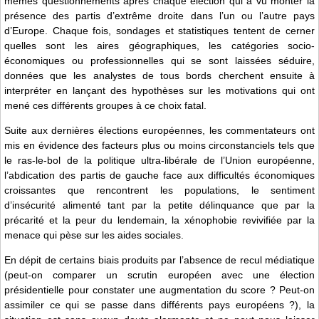
mêmes questionnements après chaque élection qui a vu monter la
présence des partis d’extrême droite dans l’un ou l’autre pays
d’Europe. Chaque fois, sondages et statistiques tentent de cerner
quelles sont les aires géographiques, les catégories socio-
économiques ou professionnelles qui se sont laissées séduire,
données que les analystes de tous bords cherchent ensuite à
interpréter en lançant des hypothèses sur les motivations qui ont
mené ces différents groupes à ce choix fatal.
Suite aux dernières élections européennes, les commentateurs ont
mis en évidence des facteurs plus ou moins circonstanciels tels que
le ras-le-bol de la politique ultra-libérale de l’Union européenne,
l’abdication des partis de gauche face aux difficultés économiques
croissantes que rencontrent les populations, le sentiment
d’insécurité alimenté tant par la petite délinquance que par la
précarité et la peur du lendemain, la xénophobie revivifiée par la
menace qui pèse sur les aides sociales.
En dépit de certains biais produits par l’absence de recul médiatique
(peut-on comparer un scrutin européen avec une élection
présidentielle pour constater une augmentation du score ? Peut-on
assimiler ce qui se passe dans différents pays européens ?), la