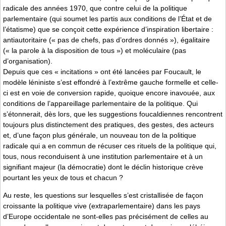
radicale des années 1970, que contre celui de la politique
parlementaire (qui soumet les partis aux conditions de l’État et de
l’étatisme) que se conçoit cette expérience d’inspiration libertaire :
antiautoritaire (« pas de chefs, pas d’ordres donnés »), égalitaire
(« la parole à la disposition de tous ») et moléculaire (pas
d’organisation).
Depuis que ces « incitations » ont été lancées par Foucault, le
modèle léniniste s’est effondré à l’extrême gauche formelle et celle-
ci est en voie de conversion rapide, quoique encore inavouée, aux
conditions de l’appareillage parlementaire de la politique. Qui
s’étonnerait, dès lors, que les suggestions foucaldiennes rencontrent
toujours plus distinctement des pratiques, des gestes, des acteurs
et, d’une façon plus générale, un nouveau ton de la politique
radicale qui a en commun de récuser ces rituels de la politique qui,
tous, nous reconduisent à une institution parlementaire et à un
signifiant majeur (la démocratie) dont le déclin historique crève
pourtant les yeux de tous et chacun ?
Au reste, les questions sur lesquelles s’est cristallisée de façon
croissante la politique vive (extraparlementaire) dans les pays
d’Europe occidentale ne sont-elles pas précisément de celles au