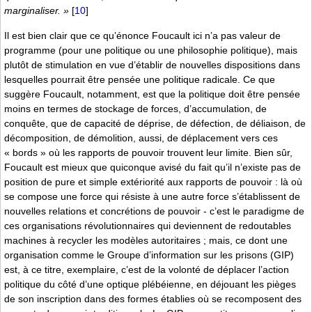
marginaliser. »
[
10
]
Il est bien clair que ce qu’énonce Foucault ici n’a pas valeur de
programme (pour une politique ou une philosophie politique), mais
plutôt de stimulation en vue d’établir de nouvelles dispositions dans
lesquelles pourrait être pensée une politique radicale. Ce que
suggère Foucault, notamment, est que la politique doit être pensée
moins en termes de stockage de forces, d’accumulation, de
conquête, que de capacité de déprise, de défection, de déliaison, de
décomposition, de démolition, aussi, de déplacement vers ces
« bords » où les rapports de pouvoir trouvent leur limite. Bien sûr,
Foucault est mieux que quiconque avisé du fait qu’il n’existe pas de
position de pure et simple extériorité aux rapports de pouvoir : là où
se compose une force qui résiste à une autre force s’établissent de
nouvelles relations et concrétions de pouvoir - c’est le paradigme de
ces organisations révolutionnaires qui deviennent de redoutables
machines à recycler les modèles autoritaires ; mais, ce dont une
organisation comme le Groupe d’information sur les prisons (GIP)
est, à ce titre, exemplaire, c’est de la volonté de déplacer l’action
politique du côté d’une optique plébéienne, en déjouant les pièges
de son inscription dans des formes établies où se recomposent des