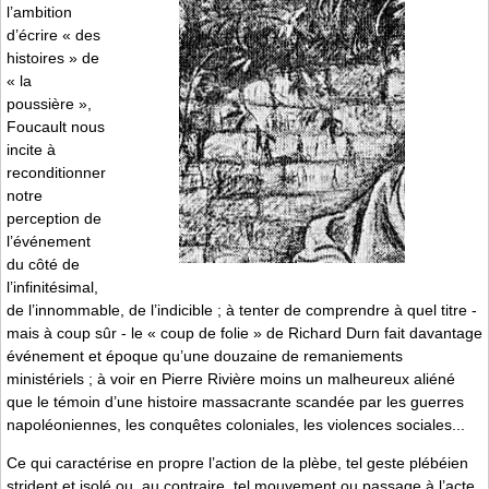
l’ambition
d’écrire « des
histoires » de
« la
poussière »,
Foucault nous
incite à
reconditionner
notre
perception de
l’événement
du côté de
l’infinitésimal,
de l’innommable, de l’indicible ; à tenter de comprendre à quel titre -
mais à coup sûr - le « coup de folie » de Richard Durn fait davantage
événement et époque qu’une douzaine de remaniements
ministériels ; à voir en Pierre Rivière moins un malheureux aliéné
que le témoin d’une histoire massacrante scandée par les guerres
napoléoniennes, les conquêtes coloniales, les violences sociales...
Ce qui caractérise en propre l’action de la plèbe, tel geste plébéien
strident et isolé ou, au contraire, tel mouvement ou passage à l’acte