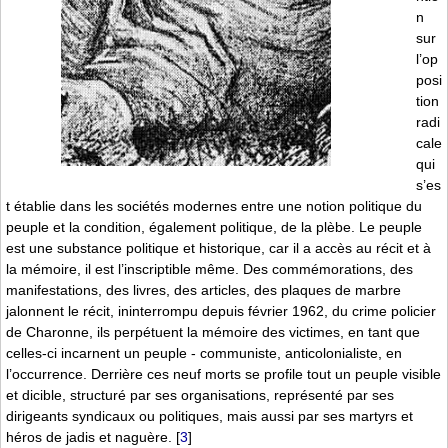
n
sur
l’op
posi
tion
radi
cale
qui
s’es
t établie dans les sociétés modernes entre une notion politique du
peuple et la condition, également politique, de la plèbe. Le peuple
est une substance politique et historique, car il a accès au récit et à
la mémoire, il est l’inscriptible même. Des commémorations, des
manifestations, des livres, des articles, des plaques de marbre
jalonnent le récit, ininterrompu depuis février 1962, du crime policier
de Charonne, ils perpétuent la mémoire des victimes, en tant que
celles-ci incarnent un peuple - communiste, anticolonialiste, en
l’occurrence. Derrière ces neuf morts se profile tout un peuple visible
et dicible, structuré par ses organisations, représenté par ses
dirigeants syndicaux ou politiques, mais aussi par ses martyrs et
héros de jadis et naguère.
[
3
]