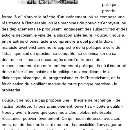
politique
prendre
forme là où s’ouvre la brèche d’un événement, où se compose une
résistance à l’intolérable, où les machines de pouvoir s’enrayent, où
des déplacements se produisent, engageant des subjectivités et des
actions dévoilant le vide de la situation antérieure. Foucault nous a,
entre autres choses, aidé à comprendre à quel point la doxa
marxiste avait enchaîné notre approche de la politique à celle de
l’État - que soit en question sa conquête, sa colonisation ou sa
destruction. Il nous a encouragés dans l’entreprise de
reconditionnement de notre entendement politique, là où il importait
de se délier d’une saisie de la politique aux conditions de la
dialectique historique, du progressisme et de l’historicisme, de la
fétichisation du signifiant majeur de toute politique marxiste - le
prolétariat.
Foucault ne nous a pas proposé une « théorie de rechange » de
l’action politique, il nous a, simplement, ouvert sa « boîte à outils ».
Nous y avons trouvé quelques mots clés : plèbe, intolérable,
résistance, pouvoir, événement. Ce qui nous intéresse, avec ces
mots, est de deux ordres : d’une part, la possibilité d’envisager un