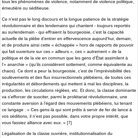
tous les phénomènes de violence, notamment de violence politique,
émeutière ou séditieuse.
Ce n’est pas le long discours et la longue patience de la stratégie
révolutionnaire et des lendemains qui chantent - toujours reportés
au surlendemain - qui effraient la bourgeoisie, c’est la capacité
actuelle de la plèbe d’entrer en effervescence aujourd’hui, demain,
et de produire ainsi cette « échappée » hors de rapports de pouvoir
qui fait ouverture sur ces « ailleurs », ces « autrement » de la
politique et de la vie en commun que les gens d’État assimilent à
l’« anarchie » (qu’ils considèrent sottement, comme équivalente au
chaos). Ce dont a peur la bourgeoisie, c’est de l’imprévisibilité des
soulèvements et des flux insurrectionnels plébéiens, de toutes ces
irrégularités et débordements qui mettent à mal les disciplines, la
production, les circulations réglées, etc. Et donc, la classe dominante
va s’efforcer de susciter, parmi le prolétariat révolutionnaire, une
constante aversion à l’égard des mouvements plébéiens, lui tenant
ce langage : « Ces gens-là qui sont prêts à servir de fer de lance à
vos séditions, il n’est pas possible, dans votre propre intérêt, que
vous fassiez alliance avec eux. »
[
7
]
Légalisation de la classe ouvrière, institutionnalisation du