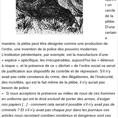
r un
cercle
de la
plèbe.
D’une
certain
e
manière, la plèbe peut être désignée comme une production de
l’ordre, une invention de la police des pouvoirs modernes.
L’institution pénitentiaire, par exemple, est la manufacture d’une
« espèce » spécifique, les irrécupérables, aujourd’hui les « détenus
à risque », et la présence de ce « déchet » de l’ordre social va servir
de justification aux dispositifs de contrôle et de répression. S’il n’y
avait pas cette constance du crime, des illégalismes, de l’insécurité,
des incivilités, qui est le fait même de la plèbe, il n’y aurait pas
besoin de police :
«
Si nous acceptons la présence au milieu de nous de ces hommes
en uniforme qui ont le droit exclusif de porter des armes, d’exiger
nos papiers [...] - comment cela serait-il possible s’il n’y avait pas de
criminels ? Et s’il n’y avait pas chaque jour dans les journaux ces
articles nous racontant combien nombreux et dangereux sont ces