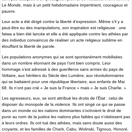
L
e Monde
, mais à un petit hebdomadaire impertinent, courageux et
pauvre.
Leur acte a été dirigé contre la liberté d’expression. Même s’il y a
peut-être eu des manipulations, son inspiration est religieuse : une
fatwa a bien été lancée et elle a été appliquée contre les athées par
des individus convaincus de réaliser un acte religieux sublime en
étouffant la liberté de parole.
Les populations anonymes qui se sont spontanément mobilisées
dans un nombre étonnant de pays l’ont bien compris. Leur
hommage s’est adressé à des guerilleros sans armes du pays de
Voltaire, aux héritiers du Siècle des Lumière, aux révolutionnaires
qui se battaient pour une république libertaire, aux enfants de Mai
68. Ils n’ont pas crié « Je suis la France » mais « Je suis Charlie. »
Les agresseurs, eux, se sont attribué les droits de l’État : celui de
disposer du monopole de la violence. Ils ont singé ce qui se passe
dans un monde où les nations dominantes s’octroient le droit de
punir au nom de la justice les nations plus faibles qui n’obéissent pas
à leurs ordres. Ils ont tué des athées, mais sans doute aussi des
croyants, et les familles de Charb, Cabu, Wolinski, Tignous, Honoré,