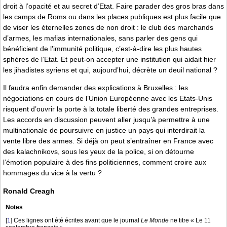
droit à l’opacité et au secret d’Etat. Faire parader des gros bras dans
les camps de Roms ou dans les places publiques est plus facile que
de viser les éternelles zones de non droit : le club des marchands
d’armes, les mafias internationales, sans parler des gens qui
bénéficient de l’immunité politique, c’est-à-dire les plus hautes
sphères de l’Etat. Et peut-on accepter une institution qui aidait hier
les jihadistes syriens et qui, aujourd’hui, décrète un deuil national ?
Il faudra enfin demander des explications à Bruxelles : les
négociations en cours de l’Union Européenne avec les Etats-Unis
risquent d’ouvrir la porte à la totale liberté des grandes entreprises.
Les accords en discussion peuvent aller jusqu’à permettre à une
multinationale de poursuivre en justice un pays qui interdirait la
vente libre des armes. Si déjà on peut s’entraîner en France avec
des kalachnikovs, sous les yeux de la police, si on détourne
l’émotion populaire à des fins politiciennes, comment croire aux
hommages du vice à la vertu ?
Ronald Creagh
Notes
[
1
]
Ces lignes ont été écrites avant que le journal
Le Monde
ne titre « Le 11