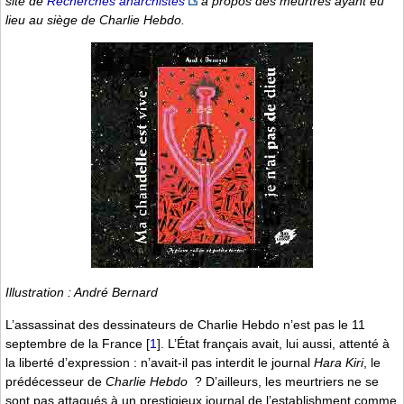
site de
Recherches anarchistes
à propos des meurtres ayant eu
lieu au siège de Charlie Hebdo.
Illustration : André Bernard
L’assassinat des dessinateurs de Charlie Hebdo n’est pas le 11
septembre de la France
[
1
]
. L’État français avait, lui aussi, attenté à
la liberté d’expression : n’avait-il pas interdit le journal
Hara Kiri
, le
prédécesseur de
Charlie Hebdo
? D’ailleurs, les meurtriers ne se
sont pas attaqués à un prestigieux journal de l’establishment comme