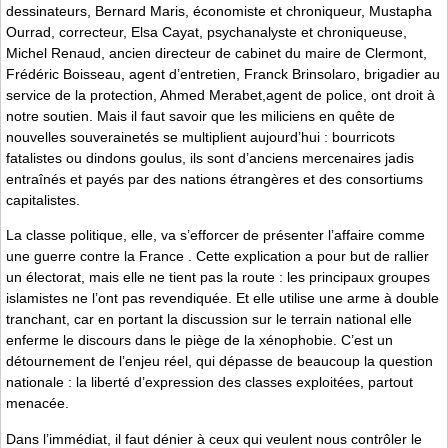
dessinateurs, Bernard Maris, économiste et chroniqueur, Mustapha
Ourrad, correcteur, Elsa Cayat, psychanalyste et chroniqueuse,
Michel Renaud, ancien directeur de cabinet du maire de Clermont,
Frédéric Boisseau, agent d’entretien, Franck Brinsolaro, brigadier au
service de la protection, Ahmed Merabet,agent de police, ont droit à
notre soutien. Mais il faut savoir que les miliciens en quête de
nouvelles souverainetés se multiplient aujourd’hui : bourricots
fatalistes ou dindons goulus, ils sont d’anciens mercenaires jadis
entraînés et payés par des nations étrangères et des consortiums
capitalistes.
La classe politique, elle, va s’efforcer de présenter l’affaire comme
une guerre contre la France . Cette explication a pour but de rallier
un électorat, mais elle ne tient pas la route : les principaux groupes
islamistes ne l’ont pas revendiquée. Et elle utilise une arme à double
tranchant, car en portant la discussion sur le terrain national elle
enferme le discours dans le piège de la xénophobie. C’est un
détournement de l’enjeu réel, qui dépasse de beaucoup la question
nationale : la liberté d’expression des classes exploitées, partout
menacée.
Dans l’immédiat, il faut dénier à ceux qui veulent nous contrôler le