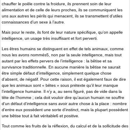
chauffer le poêle contre la froidure, ils prennent soin de leur
alimentation et de celle de leurs proches, ils se communiquent les
uns aux autres les périls qui menacent, ils se transmettent d’utiles
connaissances d’un sexe à l’autre.
Mais pour le reste, ils font de leur nature spécifique, qu’on appelle
intelligence, un usage très insuffisant et fort perverti.
Les êtres humains se distinguent en effet de tels animaux, comme
nous les avons nommés5, non par la seule intelligence, mais tout
autant par les effets pervers de l’intelligence : la bêtise et sa
survivance traditionnelle. En aucune manière la bêtise ne saurait
être simple défaut d’intelligence, simplement quelque chose
d’absent, de négatif. Pour cette raison, il est également faux de dire
que les animaux sont « bêtes » sous prétexte qu’il leur manque
l’intelligence humaine. Il n’y a, au sens figuré, pas de vide dans la
tête de l’homme ; cela doit vouloir dire qu’aucun humain ne souffre
d’un défaut d’intelligence sans avoir autre chose à la place : nombre
d’entre eux possèdent une sorte d’instinct, mais la plupart possèdent
une bêtise tout à fait véritable6 et positive.
Tout comme les fruits de la réflexion, du calcul et de la sollicitude des