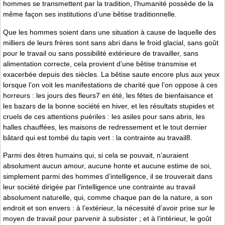
hommes se transmettent par la tradition, l’humanité possède de la
même façon ses institutions d’une bêtise traditionnelle.
Que les hommes soient dans une situation à cause de laquelle des
milliers de leurs frères sont sans abri dans le froid glacial, sans goût
pour le travail ou sans possibilité extérieure de travailler, sans
alimentation correcte, cela provient d’une bêtise transmise et
exacerbée depuis des siècles. La bêtise saute encore plus aux yeux
lorsque l’on voit les manifestations de charité que l’on oppose à ces
horreurs : les jours des fleurs7 en été, les fêtes de bienfaisance et
les bazars de la bonne société en hiver, et les résultats stupides et
cruels de ces attentions puériles : les asiles pour sans abris, les
halles chauffées, les maisons de redressement et le tout dernier
bâtard qui est tombé du tapis vert : la contrainte au travail8.
Parmi des êtres humains qui, si cela se pouvait, n’auraient
absolument aucun amour, aucune honte et aucune estime de soi,
simplement parmi des hommes d’intelligence, il se trouverait dans
leur société dirigée par l’intelligence une contrainte au travail
absolument naturelle, qui, comme chaque pan de la nature, a son
endroit et son envers : à l’extérieur, la nécessité d’avoir prise sur le
moyen de travail pour parvenir à subsister ; et à l’intérieur, le goût