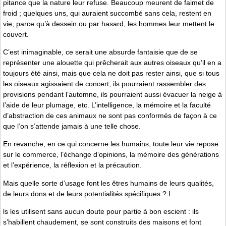
pitance que la nature leur refuse. Beaucoup meurent de faimet de
froid ; quelques uns, qui auraient succombé sans cela, restent en
vie, parce qu’à dessein ou par hasard, les hommes leur mettent le
couvert.
C’est inimaginable, ce serait une absurde fantaisie que de se
représenter une alouette qui prêcherait aux autres oiseaux qu’il en a
toujours été ainsi, mais que cela ne doit pas rester ainsi, que si tous
les oiseaux agissaient de concert, ils pourraient rassembler des
provisions pendant l’automne, ils pourraient aussi évacuer la neige à
l’aide de leur plumage, etc. L’intelligence, la mémoire et la faculté
d’abstraction de ces animaux ne sont pas conformés de façon à ce
que l’on s’attende jamais à une telle chose.
En revanche, en ce qui concerne les humains, toute leur vie repose
sur le commerce, l’échange d’opinions, la mémoire des générations
et l’expérience, la réflexion et la précaution.
Mais quelle sorte d’usage font les êtres humains de leurs qualités,
de leurs dons et de leurs potentialités spécifiques ? I
ls les utilisent sans aucun doute pour partie à bon escient : ils
s’habillent chaudement, se sont construits des maisons et font