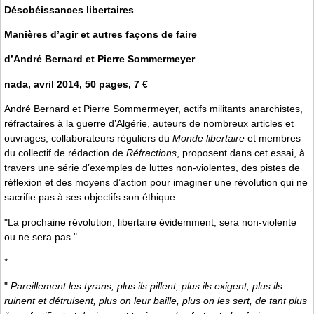
Désobéissances libertaires
Manières d’agir et autres façons de faire
d’André Bernard et Pierre Sommermeyer
nada, avril 2014, 50 pages, 7 €
André Bernard et Pierre Sommermeyer, actifs militants anarchistes,
réfractaires à la guerre d’Algérie, auteurs de nombreux articles et
ouvrages, collaborateurs réguliers du
Monde libertaire
et membres
du collectif de rédaction de
Réfractions
, proposent dans cet essai, à
travers une série d’exemples de luttes non-violentes, des pistes de
réflexion et des moyens d’action pour imaginer une révolution qui ne
sacrifie pas à ses objectifs son éthique.
"La prochaine révolution, libertaire évidemment, sera non-violente
ou ne sera pas."
*
"
Pareillement les tyrans, plus ils pillent, plus ils exigent, plus ils
ruinent et détruisent, plus on leur baille, plus on les sert, de tant plus