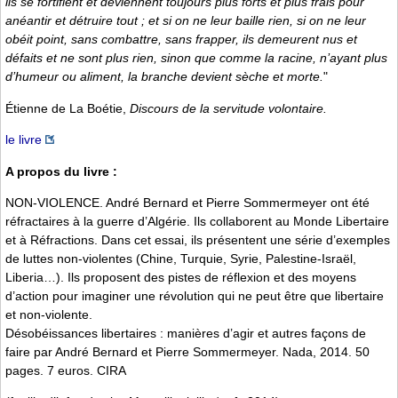
ils se fortifient et deviennent toujours plus forts et plus frais pour
anéantir et détruire tout ; et si on ne leur baille rien, si on ne leur
obéit point, sans combattre, sans frapper, ils demeurent nus et
défaits et ne sont plus rien, sinon que comme la racine, n’ayant plus
d’humeur ou aliment, la branche devient sèche et morte.
"
Étienne de La Boétie,
Discours de la servitude volontaire.
le livre
A propos du livre :
NON-VIOLENCE. André Bernard et Pierre Sommermeyer ont été
réfractaires à la guerre d’Algérie. Ils collaborent au Monde Libertaire
et à Réfractions. Dans cet essai, ils présentent une série d’exemples
de luttes non-violentes (Chine, Turquie, Syrie, Palestine-Israël,
Liberia…). Ils proposent des pistes de réflexion et des moyens
d’action pour imaginer une révolution qui ne peut être que libertaire
et non-violente.
Désobéissances libertaires : manières d’agir et autres façons de
faire par André Bernard et Pierre Sommermeyer. Nada, 2014. 50
pages. 7 euros. CIRA