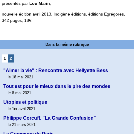
présentés par
Lou Marin
,
nouvelle édition avril 2013, Indigène éditions, éditions Égrégores,
342 pages, 18€
Dans la même rubrique
1
2
"Aimer la vie" : Rencontre avec Hellyette Bess
le 18 mai 2021
Tout est pour le mieux dans le pire des mondes
le 8 mai 2021
Utopies et politique
le 1er avril 2021
Philippe Corcuff, "La Grande Confusion"
le 21 mars 2021
La Commune de Paris