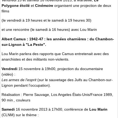
Polygone étoilé
et
Cinémoire
organisent une projection de deux
films
(le vendredi à 19 heures et le samedi à 19 heures 30)
et une rencontre (le samedi à 16 heures) avec Lou Marin
Albert Camus : 1942-47 : les années charnières : du Chambon-
sur-Lignon à "La Peste".
Lou Marin parlera des rapports que Camus entretenait avec des
anarchistes et des militants non-violents.
Vendredi
15 novembre à 19h00, projection du documentaire
(vidéo) :
Les armes de l’esprit
(sur le sauvetage des Juifs au Chambon-sur-
Lignon pendant l’occupation).
Réalisation : Pierre Sauvage, Los Angeles États-Unis/France 1989,
90 min., couleurs
Samedi
16 novembre 2013 à 17h00, conférence de
Lou Marin
(CLNM) sur le thème :