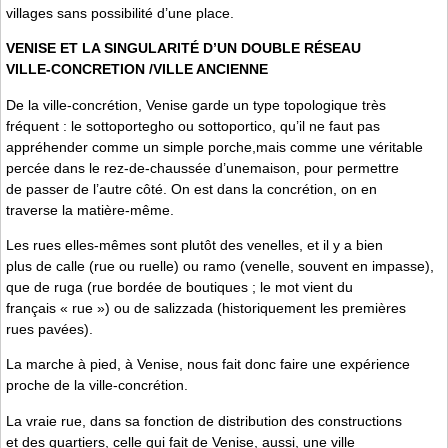
villages sans possibilité d’une place.
VENISE ET LA SINGULARITÉ D’UN DOUBLE RÉSEAU
VILLE-CONCRETION /VILLE ANCIENNE
De la ville-concrétion, Venise garde un type topologique très
fréquent : le sottoportegho ou sottoportico, qu’il ne faut pas
appréhender comme un simple porche,mais comme une véritable
percée dans le rez-de-chaussée d’unemaison, pour permettre
de passer de l’autre côté. On est dans la concrétion, on en
traverse la matière-même.
Les rues elles-mêmes sont plutôt des venelles, et il y a bien
plus de calle (rue ou ruelle) ou ramo (venelle, souvent en impasse),
que de ruga (rue bordée de boutiques ; le mot vient du
français « rue ») ou de salizzada (historiquement les premières
rues pavées).
La marche à pied, à Venise, nous fait donc faire une expérience
proche de la ville-concrétion.
La vraie rue, dans sa fonction de distribution des constructions
et des quartiers, celle qui fait de Venise, aussi, une ville