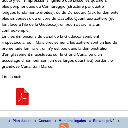
doute y voir l’impression singulière que laisse les quartiers
plus périphériques du Cannareggio (structuré par quatre
longues fondamente droites), ou du Dorsoduro (aux fondamente
plus sinueuses), ou encore du Castello. Quant aux Zattere (qui
font face à l’île de la Giudecca), on pourrait croire à un
contreexemple
tant les dimensions du canal de la Giudecca semblent
« spectaculaires ».Mais précisément, les Zattere sont un lieu de
promenade familiale ; on n’y est pas dans la démonstration
d’un glissement majestueux sur le Grand Canal ou d’un
accostage d’honneur sur l’un des larges quai (riva) bordant le
grandiose Canal San Marco.
Lire la suite
Plan du site
Contact
Mentions légales
Espace privé