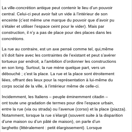
La ville-concrétion antique peut contenir le lieu d’un pouvoir
central. Celui-ci peut avoir fait un vide à l’intérieur de son
enceinte (c’est même une marque du pouvoir que d’avoir pu
s‘étaler et utiliser l’espace ceint pour le vider). Mais par
construction, il n’y a pas de place pour des places dans les
concrétions.
La rue au contraire, est un axe pensé comme tel, qui,même
s’il doit faire avec les contraintes de l’existant et peut s’avérer
tortueux par endroit, a l’ambition d’ordonner les constructions
en son long. Surtout, la rue mène quelque part, vers un
débouché ; c’est la place. La rue et la place sont étroitement
liées, offrant des lieux pour la représentation à lui-même du
corps social de la ville, à l’intérieur même de celle-ci.
Incidemment, les Italiens – peuple éminemment citadin –
ont toute une gradation de termes pour dire l’espace urbain,
entre la rue (via ou strada) ou l’avenue (corso) et la place (piazza).
Notamment, lorsque la rue s’élargit (souvent suite à la disparition
d’une maison ou d’un pâté de maison), on parle d’un
larghetto (littéralement : petit élargissement). Lorsque