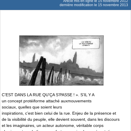
Article mis en ligne le
15 novembre 2012
dernière modification le 15 novembre 2013
C’EST DANS LA RUE QU’ÇA S’PASSE ! ». S’IL Y A
un concept protéiforme attaché auxmouvements
sociaux, quelles que soient leurs
inspirations, c’est bien celui de la rue. Enjeu de la présence et
de la visibilité du peuple, elle devient souvent, dans les discours
et les imaginaires, un acteur autonome, véritable corps