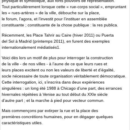
physique et symbolique, aux forts pouvoirs de représentation.
Tout particulièrement lorsque cette « rue-corps social », empruntant
les « rues-artères » de la ville, débouche sur la place,
le forum, l’agora, et l’investit pour l’instituer en assemblée
constituante ; constituante de la chose publique : la res publica.
Récemment, les Place Tahrir au Caire (hiver 2011) ou Puerta
del Sol à Madrid (printemps 2011), en furent des exemples
internationalement médiatisés1.
Voici dès lors un motif de plus pour interroger la construction
de la ville - de nos villes - à l’aune de ce que leurs rues et
leurs places excitent ou non les valeurs de liberté et d’égalité,
socle nécessaire de toute organisation véritablement démocratique.
Cette interrogation, ici, s’inscrira dans deux expériences
singulières : un long été 1988 à Chicago d’une part, des errances
hivernales répétées à Venise au tout début du XXIe siècle
d’autre part ; et la marche à pied pour vecteur commun.
Mais commençons par extirper la rue et la place des
premières concrétions humaines, pour en dégager quelques
caractéristiques utiles.