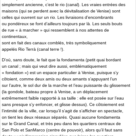
simplement ancienne, c’est le rio (canal). Les vraies entrées des
maisons (qui se perdent avec la dévitalisation de Venise) sont
celles qui ouvrent sur un rio. Les livraisons d’encombrants
ou pondéreux se font d’ailleurs toujours par là. Les seuls bouts
de rue « à marcher » qui ressemblent à nos attentes de
continentaux,
sont en fait des canaux comblés, très symboliquement
appelés Rio Terrà (canal terre !).
D’où, sans doute, le fait que la fondamenta (petit quai bordant
un canal ; mais qui veut dire aussi, emblématiquement
« fondation ») est un espace particulier à Venise, puisque s’y
côtoient, comme deux amis ou deux amants s’appuyant l’un
sur l’autre, le sol dur de la marche et l’eau puissante du glissement
(la gondole, bateau propre à Venise, a un déplacement
extrêmement faible rapporté à sa taille : elle est posée sur l’eau
sans presque s’y enfoncer, et glisse dessus). Ce côtoiement est
l’intimité de la ville, car lorsqu’il s’agit de s’afficher en spectacle,
on tient les deux réseaux séparés. Quasi aucune fondamenta
sur le Grand Canal, et très peu dans les quartiers centraux de
San Polo et SanMarco (centre de pouvoir), alors qu’il faut sans