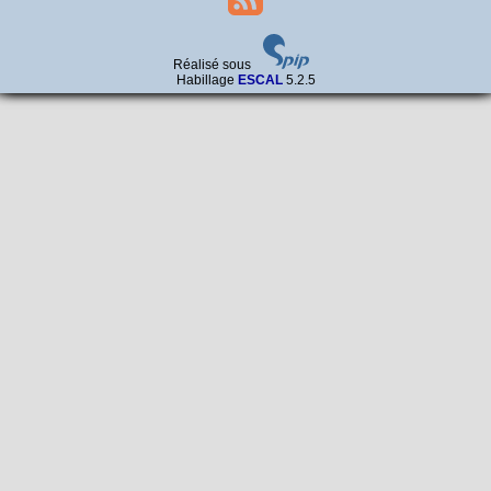
Réalisé sous
Habillage
ESCAL
5.2.5