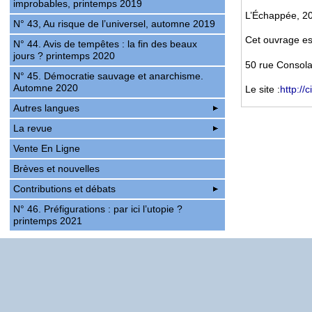
improbables, printemps 2019
L’Échappée, 20
N° 43, Au risque de l’universel, automne 2019
Cet ouvrage es
N° 44. Avis de tempêtes : la fin des beaux
jours ? printemps 2020
50 rue Consolat
N° 45. Démocratie sauvage et anarchisme.
Automne 2020
Le site :
http://c
Autres langues
La revue
Vente En Ligne
Brèves et nouvelles
Contributions et débats
N° 46. Préfigurations : par ici l’utopie ?
printemps 2021