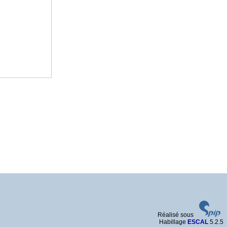
Réalisé sous
Habillage
ESCAL
5.2.5