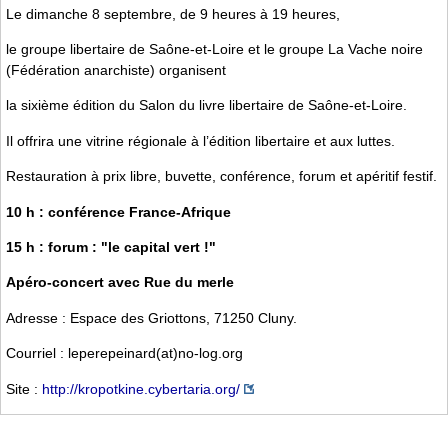
Le dimanche 8 septembre, de 9 heures à 19 heures,
le groupe libertaire de Saône-et-Loire et le groupe La Vache noire
(Fédération anarchiste) organisent
la sixième édition du Salon du livre libertaire de Saône-et-Loire.
Il offrira une vitrine régionale à l’édition libertaire et aux luttes.
Restauration à prix libre, buvette, conférence, forum et apéritif festif.
10 h : conférence France-Afrique
15 h : forum : "le capital vert !"
Apéro-concert avec Rue du merle
Adresse : Espace des Griottons, 71250 Cluny.
Courriel : leperepeinard(at)no-log.org
Site :
http://kropotkine.cybertaria.org/