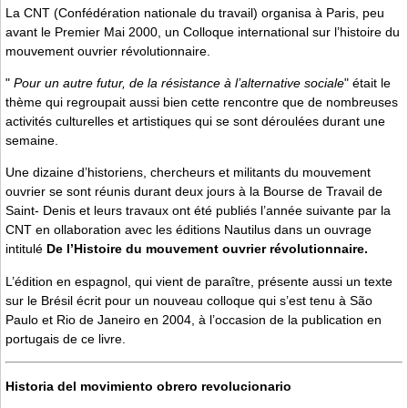
La CNT (Confédération nationale du travail) organisa à Paris, peu
avant le Premier Mai 2000, un Colloque international sur l’histoire du
mouvement ouvrier révolutionnaire.
"
Pour un autre futur, de la résistance à l’alternative sociale
" était le
thème qui regroupait aussi bien cette rencontre que de nombreuses
activités culturelles et artistiques qui se sont déroulées durant une
semaine.
Une dizaine d’historiens, chercheurs et militants du mouvement
ouvrier se sont réunis durant deux jours à la Bourse de Travail de
Saint- Denis et leurs travaux ont été publiés l’année suivante par la
CNT en ollaboration avec les éditions Nautilus dans un ouvrage
intitulé
De l’Histoire du mouvement ouvrier révolutionnaire.
L’édition en espagnol, qui vient de paraître, présente aussi un texte
sur le Brésil écrit pour un nouveau colloque qui s’est tenu à São
Paulo et Rio de Janeiro en 2004, à l’occasion de la publication en
portugais de ce livre.
Historia del movimiento obrero revolucionario