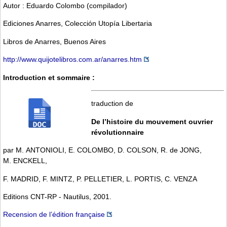
Autor : Eduardo Colombo (compilador)
Ediciones Anarres, Colección Utopía Libertaria
Libros de Anarres, Buenos Aires
http://www.quijotelibros.com.ar/anarres.htm
Introduction et sommaire :
traduction de
De l’histoire du mouvement ouvrier
révolutionnaire
par M. ANTONIOLI, E. COLOMBO, D. COLSON, R. de JONG,
M. ENCKELL,
F. MADRID, F. MINTZ, P. PELLETIER, L. PORTIS, C. VENZA
Editions CNT-RP - Nautilus, 2001.
Recension de l’édition française