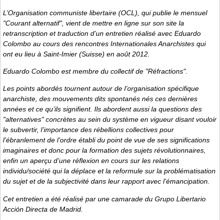
L’Organisation communiste libertaire (OCL), qui publie le mensuel
"Courant alternatif", vient de mettre en ligne sur son site la
retranscription et traduction d’un entretien réalisé avec Eduardo
Colombo au cours des rencontres Internationales Anarchistes qui
ont eu lieu à Saint-Imier (Suisse) en août 2012.
Eduardo Colombo est membre du collectif de "Réfractions".
Les points abordés tournent autour de l’organisation spécifique
anarchiste, des mouvements dits spontanés nés ces dernières
années et ce qu’ils signifient. Ils abordent aussi la questions des
"alternatives" concrètes au sein du système en vigueur disant vouloir
le subvertir, l’importance des rébellions collectives pour
l’ébranlement de l’ordre établi du point de vue de ses significations
imaginaires et donc pour la formation des sujets révolutionnaires,
enfin un aperçu d’une réflexion en cours sur les relations
individu/société qui la déplace et la reformule sur la problématisation
du sujet et de la subjectivité dans leur rapport avec l’émancipation.
Cet entretien a été réalisé par une camarade du Grupo Libertario
Acción Directa de Madrid.