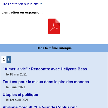
Lire l’entretien sur le site
L’entretien en espagnol :
Dans la même rubrique
1
2
"Aimer la vie" : Rencontre avec Hellyette Bess
le 18 mai 2021
Tout est pour le mieux dans le pire des mondes
le 8 mai 2021
Utopies et politique
le 1er avril 2021
Philippe Corcuff, "La Grande Confusion"