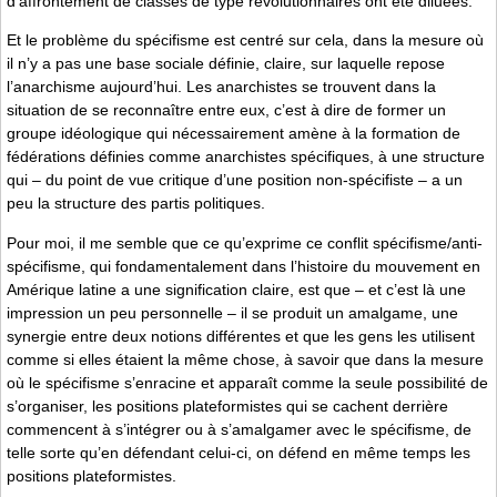
d’affrontement de classes de type révolutionnaires ont été diluées.
Et le problème du spécifisme est centré sur cela, dans la mesure où
il n’y a pas une base sociale définie, claire, sur laquelle repose
l’anarchisme aujourd’hui. Les anarchistes se trouvent dans la
situation de se reconnaître entre eux, c’est à dire de former un
groupe idéologique qui nécessairement amène à la formation de
fédérations définies comme anarchistes spécifiques, à une structure
qui – du point de vue critique d’une position non-spécifiste – a un
peu la structure des partis politiques.
Pour moi, il me semble que ce qu’exprime ce conflit spécifisme/anti-
spécifisme, qui fondamentalement dans l’histoire du mouvement en
Amérique latine a une signification claire, est que – et c’est là une
impression un peu personnelle – il se produit un amalgame, une
synergie entre deux notions différentes et que les gens les utilisent
comme si elles étaient la même chose, à savoir que dans la mesure
où le spécifisme s’enracine et apparaît comme la seule possibilité de
s’organiser, les positions plateformistes qui se cachent derrière
commencent à s’intégrer ou à s’amalgamer avec le spécifisme, de
telle sorte qu’en défendant celui-ci, on défend en même temps les
positions plateformistes.