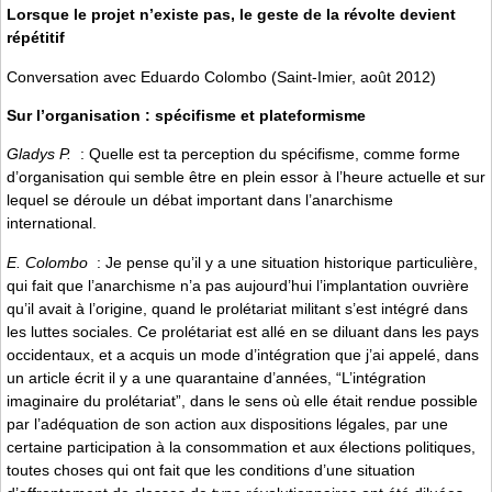
Lorsque le projet n’existe pas, le geste de la révolte devient
répétitif
Conversation avec Eduardo Colombo (Saint-Imier, août 2012)
Sur l’organisation : spécifisme et plateformisme
Gladys P.
: Quelle est ta perception du spécifisme, comme forme
d’organisation qui semble être en plein essor à l’heure actuelle et sur
lequel se déroule un débat important dans l’anarchisme
international.
E. Colombo
: Je pense qu’il y a une situation historique particulière,
qui fait que l’anarchisme n’a pas aujourd’hui l’implantation ouvrière
qu’il avait à l’origine, quand le prolétariat militant s’est intégré dans
les luttes sociales. Ce prolétariat est allé en se diluant dans les pays
occidentaux, et a acquis un mode d’intégration que j’ai appelé, dans
un article écrit il y a une quarantaine d’années, “L’intégration
imaginaire du prolétariat”, dans le sens où elle était rendue possible
par l’adéquation de son action aux dispositions légales, par une
certaine participation à la consommation et aux élections politiques,
toutes choses qui ont fait que les conditions d’une situation