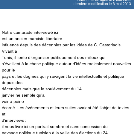
dernière modification le 8 mai 2013
Notre camarade interviewé ici
est un ancien marxiste libertaire
influencé depuis des décennies par les idées de C. Castoriadis.
Vivant à
Tunis, il tente d’organiser politiquement des milieux qui
s’éveillent à la chose politique autour d’idées radicalement nouvelles
pour le
pays et les dogmes qui y ravagent la vie intellectuelle et politique
depuis des
décennies mais que le soulèvement du 14
janvier ne semble qu’a
voir à peine
écorné. Les événements et leurs suites avaient été l’objet de textes
et
d’interviews ;
il nous livre ici un portrait sombre et sans concession du
paysage politique tunisien à la veille des élections du 24