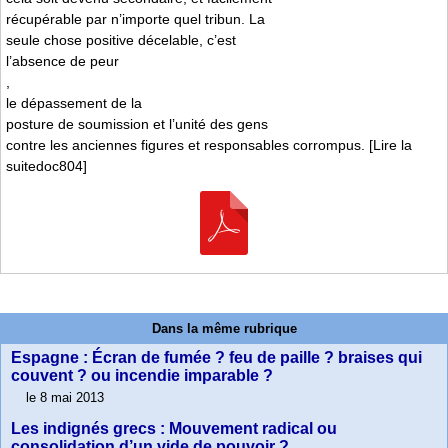
récupérable par n’importe quel tribun. La
seule chose positive décelable, c’est
l’absence de peur
,
le dépassement de la
posture de soumission et l’unité des gens
contre les anciennes figures et responsables corrompus. [Lire la
suitedoc804]
Dans la même rubrique
Espagne : Écran de fumée ? feu de paille ? braises qui
couvent ? ou incendie imparable ?
le 8 mai 2013
Les indignés grecs : Mouvement radical ou
consolidation d’un vide de pouvoir ?