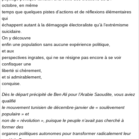
octobre, en même
temps que quelques pistes d’actions et de réflexions élémentaires
qui
échappent autant à la démagogie électoraliste qu’à l’extrémisme
suicidaire.
On y découvre
enfin une population sans aucune expérience politique,
et aux
perspectives ingrates, qui ne se résigne pas encore à se voir
confisquer une
liberté si chèrement,
et si admirablement,
conquise.
Dès le départ précipité de Ben Ali pour l’Arabie Saoudite, vous aviez
qualifié
le mouvement tunisien de décembre-janvier de « soulèvement
populaire » et
non de « révolution », puisque le peuple n’avait pas cherché à
former des
organes politiques autonomes pour transformer radicalement leur