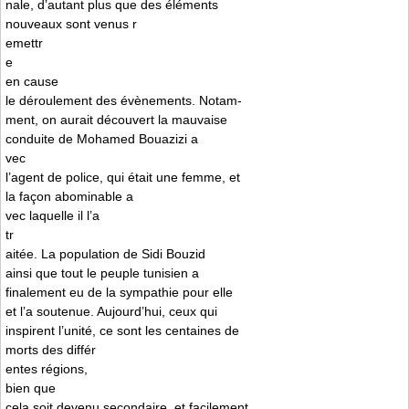
nale, d’autant plus que des éléments
nouveaux sont venus r
emettr
e
en cause
le déroulement des évènements. Notam-
ment, on aurait découvert la mauvaise
conduite de Mohamed Bouazizi a
vec
l’agent de police, qui était une femme, et
la façon abominable a
vec laquelle il l’a
tr
aitée. La population de Sidi Bouzid
ainsi que tout le peuple tunisien a
finalement eu de la sympathie pour elle
et l’a soutenue. Aujourd’hui, ceux qui
inspirent l’unité, ce sont les centaines de
morts des différ
entes régions,
bien que
cela soit devenu secondaire, et facilement