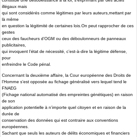
constitue une désobéissance à la loi, s’exprimant par des actes
illégaux mais
qui sont considérés comme légitimes par leurs auteurs,mettant par
là même
en question la légitimité de certaines lois.On peut rapprocher de ces
gestes
ceux des faucheurs d’OGM ou des déboulonneurs de panneaux
publicitaires,
qui invoquent l’état de nécessité, c’est-à-dire la légitime défense,
pour
enfreindre le Code pénal.
Concernant la deuxième affaire, la Cour européenne des Droits de
l’Homme s’est opposée au fichage généralisé vers lequel tend le
FNAEG
(Fichage national automatisé des empreintes génétiques) en raison
de son
application potentielle à n’importe quel citoyen et en raison de la
durée de
conservation des données qui est contraire aux conventions
européennes.
Sachant que seuls les auteurs de délits économiques et financiers