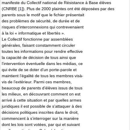
manifeste du Collectif national de Résistance à Base élèves
(CNRBE
[
1
]
). Plus de 2000 plaintes ont été déposées par des
parents sous le motif que le fichier présentait
des problèmes de sécurité, de durée et de
risques d’interconnexions qui contrevenaient
à la loi « informatique et libertés ».
Le Collectif fonctionne par assemblées
générales, faisant constamment circuler
toutes les informations pour rendre effective
la capacité de décision de tous ainsi que
l’intervention éventuelle dans les médias, ce
qui évite de se doter d’un porte-parole et
maintient l’égalité de tous les membres visà-
vis de l’extérieur. Parmi ces membres,
beaucoup de parents d’élèves issus de tous
les milieux, en découvrant comment on est
arrivé à cette situation et par quelles armes
juridiques il est possible de s’attaquer à des
décisions politiques inscrites dans le droit,
commencent à s’interroger sur la manière
dont les lois sont votées, par qui et suivant