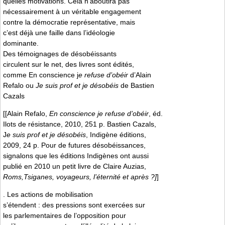
quelles motivations. Cela n’aboutira pas
nécessairement à un véritable engagement
contre la démocratie représentative, mais
c’est déjà une faille dans l’idéologie
dominante.
Des témoignages de désobéissants
circulent sur le net, des livres sont édités,
comme En conscience j
e refuse d’obéir
d’Alain
Refalo ou
Je suis prof et je désobéis
de Bastien
Cazals
[[Alain Refalo,
En conscience je refuse d’obéir
, éd.
Ilots de résistance, 2010, 251 p. Bastien Cazals,
J
e suis prof et je désobéis
, Indigène éditions,
2009, 24 p. Pour de futures désobéissances,
signalons que les éditions Indigènes ont aussi
publié en 2010 un petit livre de Claire Auzias,
Roms,Tsiganes, voyageurs, l’éternité et après ?]
]
. Les actions de mobilisation
s’étendent : des pressions sont exercées sur
les parlementaires de l’opposition pour