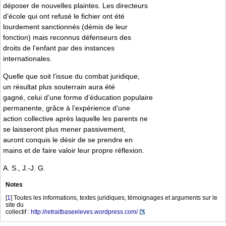
déposer de nouvelles plaintes. Les directeurs
d’école qui ont refusé le fichier ont été
lourdement sanctionnés (démis de leur
fonction) mais reconnus défenseurs des
droits de l’enfant par des instances
internationales.
Quelle que soit l’issue du combat juridique,
un résultat plus souterrain aura été
gagné, celui d’une forme d’éducation populaire
permanente, grâce à l’expérience d’une
action collective après laquelle les parents ne
se laisseront plus mener passivement,
auront conquis le désir de se prendre en
mains et de faire valoir leur propre réflexion.
A. S., J.-J. G.
Notes
[
1
]
Toutes les informations, textes juridiques, témoignages et arguments sur le
site du
collectif :
http://retraitbaseeleves.wordpress.com/