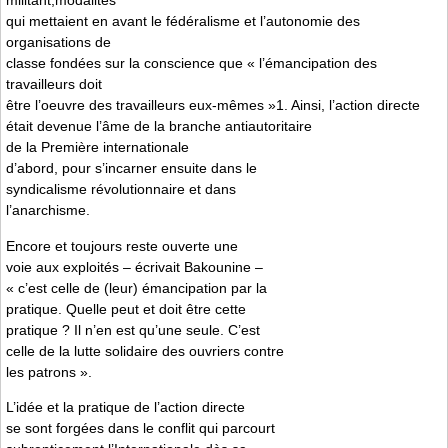
militant,modalités
qui mettaient en avant le fédéralisme et l’autonomie des
organisations de
classe fondées sur la conscience que « l’émancipation des
travailleurs doit
être l’oeuvre des travailleurs eux-mêmes »1. Ainsi, l’action directe
était devenue l’âme de la branche antiautoritaire
de la Première internationale
d’abord, pour s’incarner ensuite dans le
syndicalisme révolutionnaire et dans
l’anarchisme.
Encore et toujours reste ouverte une
voie aux exploités – écrivait Bakounine –
« c’est celle de (leur) émancipation par la
pratique. Quelle peut et doit être cette
pratique ? Il n’en est qu’une seule. C’est
celle de la lutte solidaire des ouvriers contre
les patrons ».
L’idée et la pratique de l’action directe
se sont forgées dans le conflit qui parcourt