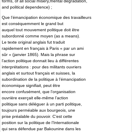
forms, of all social misery,mental degradation,
and political dependence) ;
Que l’émancipation économique des travailleurs
est conséquemment le grand but
auquel tout mouvement politique doit être
subordonné comme moyen (as a means).
Le texte original anglais fut traduit
rapidement en français à Paris « par un ami
sûr » (janvier 1865). Mais la phrase sur
l’action politique donnait lieu à différentes
interprétations : pour des militants ouvriers
anglais et surtout français et suisses, la
subordination de la politique à l’émancipation
économique signifiait, peut être
encore confusément, que l’organisation
ouvrière exerçait elle-même l’action
politique sans déléguer à un parti politique,
toujours perméable aux bourgeois, une
prise préalable du pouvoir. C’est cette
position sur la politique de l’Internationale
qui sera défendue par Bakounine dans les