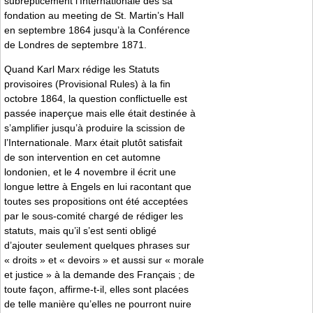
subrepticement l’Internationale dès sa
fondation au meeting de St. Martin’s Hall
en septembre 1864 jusqu’à la Conférence
de Londres de septembre 1871.
Quand Karl Marx rédige les Statuts
provisoires (Provisional Rules) à la fin
octobre 1864, la question conflictuelle est
passée inaperçue mais elle était destinée à
s’amplifier jusqu’à produire la scission de
l’Internationale. Marx était plutôt satisfait
de son intervention en cet automne
londonien, et le 4 novembre il écrit une
longue lettre à Engels en lui racontant que
toutes ses propositions ont été acceptées
par le sous-comité chargé de rédiger les
statuts, mais qu’il s’est senti obligé
d’ajouter seulement quelques phrases sur
« droits » et « devoirs » et aussi sur « morale
et justice » à la demande des Français ; de
toute façon, affirme-t-il, elles sont placées
de telle manière qu’elles ne pourront nuire