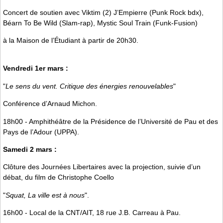
Concert de soutien avec Viktim (2) J’Empierre (Punk Rock bdx),
Béarn To Be Wild (Slam-rap), Mystic Soul Train (Funk-Fusion)
à la Maison de l’Étudiant à partir de 20h30.
Vendredi 1er mars :
"
Le sens du vent. Critique des énergies renouvelables
"
Conférence d’Arnaud Michon.
18h00 - Amphithéâtre de la Présidence de l’Université de Pau et des
Pays de l’Adour (UPPA).
Samedi 2 mars :
Clôture des Journées Libertaires avec la projection, suivie d’un
débat, du film de Christophe Coello
"
Squat, La ville est à nous
".
16h00 - Local de la CNT/AIT, 18 rue J.B. Carreau à Pau.