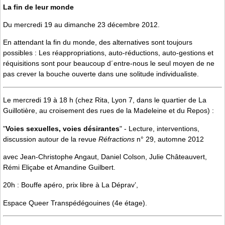
La fin de leur monde
Du mercredi 19 au dimanche 23 décembre 2012.
En attendant la fin du monde, des alternatives sont toujours
possibles : Les réappropriations, auto-réductions, auto-gestions et
réquisitions sont pour beaucoup d´entre-nous le seul moyen de ne
pas crever la bouche ouverte dans une solitude individualiste.
Le mercredi 19 à 18 h (chez Rita, Lyon 7, dans le quartier de La
Guillotière, au croisement des rues de la Madeleine et du Repos) :
"
Voies sexuelles, voies désirantes
" - Lecture, interventions,
discussion autour de la revue
Réfractions
n° 29, automne 2012
avec Jean-Christophe Angaut, Daniel Colson, Julie Châteauvert,
Rémi Eliçabe et Amandine Guilbert.
20h : Bouffe apéro, prix libre à La Déprav’,
Espace Queer Transpédégouines (4e étage).