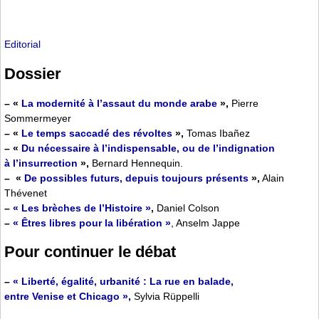
Editorial
Dossier
–
«
La modernité à l’assaut du monde arabe
»,
Pierre
Sommermeyer
–
«
Le temps saccadé des révoltes
»,
Tomas Ibañez
–
«
Du nécessaire à l’indispensable, ou de l’indignation
à l’insurrection
»,
Bernard Hennequin.
–
«
De possibles futurs, depuis toujours présents
»,
Alain
Thévenet
–
« Les brèches de l’Histoire »
,
Daniel Colson
–
« Êtres libres pour la libération »
, Anselm Jappe
Pour continuer le débat
–
« Liberté, égalité, urbanité : La rue en balade,
entre Venise et Chicago »,
Sylvia Rüppelli