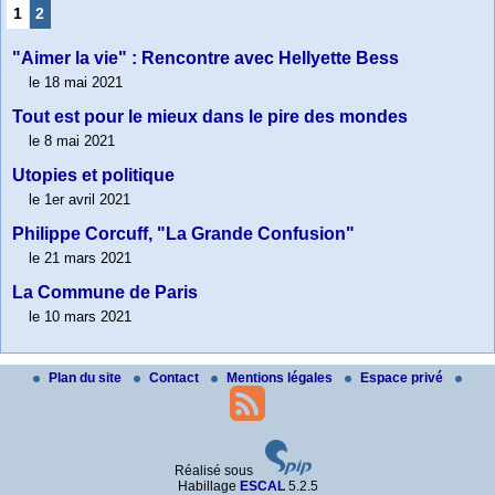
1
2
"Aimer la vie" : Rencontre avec Hellyette Bess
le 18 mai 2021
Tout est pour le mieux dans le pire des mondes
le 8 mai 2021
Utopies et politique
le 1er avril 2021
Philippe Corcuff, "La Grande Confusion"
le 21 mars 2021
La Commune de Paris
le 10 mars 2021
Plan du site
Contact
Mentions légales
Espace privé
Réalisé sous
Habillage
ESCAL
5.2.5