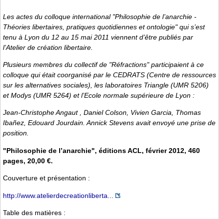
Les actes du colloque international "Philosophie de l’anarchie -
Théories libertaires, pratiques quotidiennes et ontologie" qui s’est
tenu à Lyon du 12 au 15 mai 2011 viennent d’être publiés par
l’Atelier de création libertaire.
Plusieurs membres du collectif de "Réfractions" participaient à ce
colloque qui était coorganisé par le CEDRATS (Centre de ressources
sur les alternatives sociales), les laboratoires Triangle (UMR 5206)
et Modys (UMR 5264) et l’Ecole normale supérieure de Lyon :
Jean-Christophe Angaut , Daniel Colson, Vivien Garcia, Thomas
Ibañez, Edouard Jourdain. Annick Stevens avait envoyé une prise de
position.
"Philosophie de l’anarchie", éditions ACL, février 2012, 460
pages, 20,00 €.
Couverture et présentation :
http://www.atelierdecreationliberta...
Table des matières :