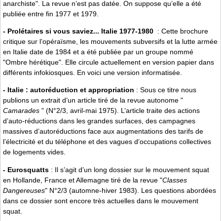
anarchiste". La revue n’est pas datée. On suppose qu’elle a été
publiée entre fin 1977 et 1979.
- Prolétaires si vous saviez... Italie 1977-1980
: Cette brochure
critique sur l’opéraïsme, les mouvements subversifs et la lutte armée
en Italie date de 1984 et a été publiée par un groupe nommé
"Ombre hérétique". Elle circule actuellement en version papier dans
différents infokiosques. En voici une version informatisée.
- Italie : autoréduction et appropriation
: Sous ce titre nous
publions un extrait d’un article tiré de la revue autonome "
Camarades
" (N°2/3, avril-mai 1975). L’article traite des actions
d’auto-réductions dans les grandes surfaces, des campagnes
massives d’autoréductions face aux augmentations des tarifs de
l’électricité et du téléphone et des vagues d’occupations collectives
de logements vides.
- Eurosquatts
: Il s’agit d’un long dossier sur le mouvement squat
en Hollande, France et Allemagne tiré de la revue "
Classes
Dangereuses
" N°2/3 (automne-hiver 1983). Les questions abordées
dans ce dossier sont encore très actuelles dans le mouvement
squat.