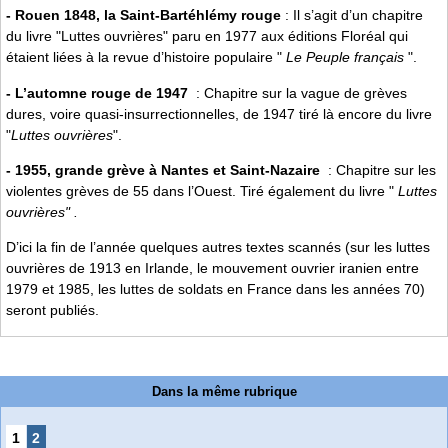
- Rouen 1848, la Saint-Bartéhlémy rouge
: Il s’agit d’un chapitre
du livre "Luttes ouvrières" paru en 1977 aux éditions Floréal qui
étaient liées à la revue d’histoire populaire "
Le Peuple français
".
- L’automne rouge de 1947
: Chapitre sur la vague de grèves
dures, voire quasi-insurrectionnelles, de 1947 tiré là encore du livre
"
Luttes ouvrières
".
- 1955, grande grève à Nantes et Saint-Nazaire
: Chapitre sur les
violentes grèves de 55 dans l’Ouest. Tiré également du livre "
Luttes
ouvrières"
.
D’ici la fin de l’année quelques autres textes scannés (sur les luttes
ouvrières de 1913 en Irlande, le mouvement ouvrier iranien entre
1979 et 1985, les luttes de soldats en France dans les années 70)
seront publiés.
Dans la même rubrique
1
2