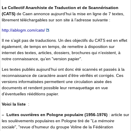
Le Collectif Anarchiste de Traduction et de Scannérisation
(CATS)
de Caen annonce aujourd’hui la mise en ligne de 7 textes,
librement téléchargables sur son site à l’adresse suivante :
http://ablogm.com/cats/
Il ne s’agit pas de traductions. Un des objectifs du CATS est en effet
également, de temps en temps, de remettre à disposition sur
internet des textes, articles, dossiers, brochures qui n’existent, à
notre connaissance, qu’en "version papier".
Les textes publiés aujourd’hui ont donc été scannés et passés à la
reconnaissance de caractère avant d’être vérifiés et corrigés. Ces
versions informatisées permettent une circulation aisée des
documents et rendent possible leur remaquettage en vue
d’éventuelles rééditions papier.
Voici la liste
:
–
Luttes ouvrières en Pologne populaire (1956-1976)
: article sur
les soulèvements populaires en Pologne tiré de "
La mémoire
sociale
", "revue d’humeur du groupe Voline de la Fédération