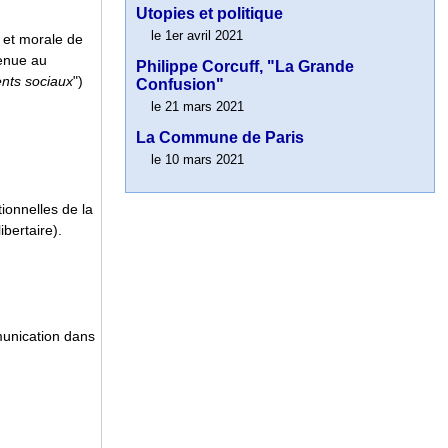
Utopies et politique
le 1er avril 2021
 et morale de
venue au
Philippe Corcuff, "La Grande
nts sociaux
")
Confusion"
le 21 mars 2021
La Commune de Paris
le 10 mars 2021
tionnelles de la
bertaire).
mmunication dans