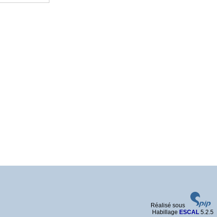
Réalisé sous
Habillage
ESCAL
5.2.5