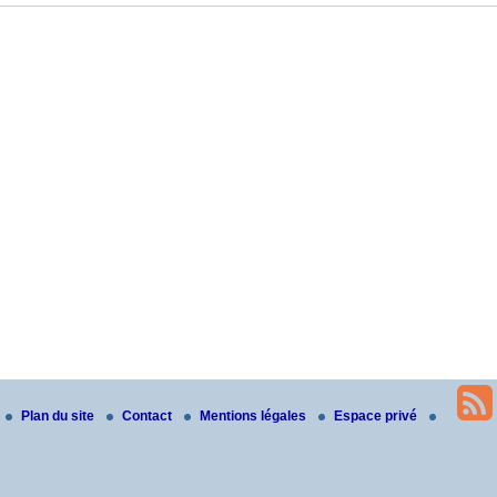
Plan du site
Contact
Mentions légales
Espace privé