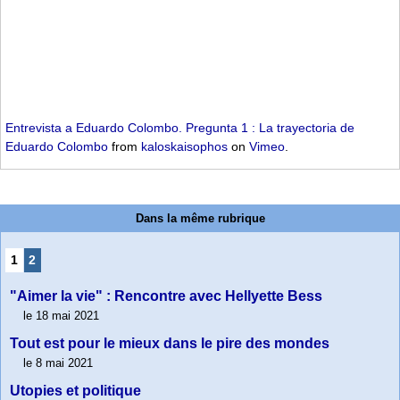
Entrevista a Eduardo Colombo. Pregunta 1 : La trayectoria de
Eduardo Colombo
from
kaloskaisophos
on
Vimeo
.
Dans la même rubrique
1
2
"Aimer la vie" : Rencontre avec Hellyette Bess
le 18 mai 2021
Tout est pour le mieux dans le pire des mondes
le 8 mai 2021
Utopies et politique