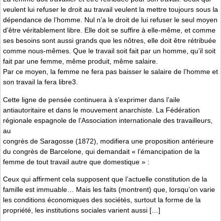
veulent lui refuser le droit au travail veulent la mettre toujours sous la
dépendance de l’homme. Nul n’a le droit de lui refuser le seul moyen
d’être véritablement libre. Elle doit se suffire à elle-même, et comme
ses besoins sont aussi grands que les nôtres, elle doit être rétribuée
comme nous-mêmes. Que le travail soit fait par un homme, qu’il soit
fait par une femme, même produit, même salaire.
Par ce moyen, la femme ne fera pas baisser le salaire de l’homme et
son travail la fera libre3.
Cette ligne de pensée continuera à s’exprimer dans l’aile
antiautoritaire et dans le mouvement anarchiste. La Fédération
régionale espagnole de l’Association internationale des travailleurs,
au
congrès de Saragosse (1872), modifiera une proposition antérieure
du congrès de Barcelone, qui demandait « l’émancipation de la
femme de tout travail autre que domestique » :
Ceux qui affirment cela supposent que l’actuelle constitution de la
famille est immuable… Mais les faits (montrent) que, lorsqu’on varie
les conditions économiques des sociétés, surtout la forme de la
propriété, les institutions sociales varient aussi […]