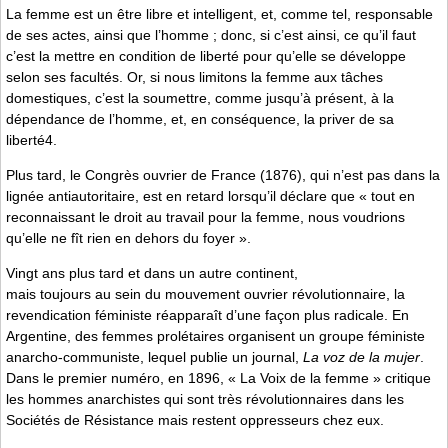
La femme est un être libre et intelligent, et, comme tel, responsable
de ses actes, ainsi que l’homme ; donc, si c’est ainsi, ce qu’il faut
c’est la mettre en condition de liberté pour qu’elle se développe
selon ses facultés. Or, si nous limitons la femme aux tâches
domestiques, c’est la soumettre, comme jusqu’à présent, à la
dépendance de l’homme, et, en conséquence, la priver de sa
liberté4.
Plus tard, le Congrès ouvrier de France (1876), qui n’est pas dans la
lignée antiautoritaire, est en retard lorsqu’il déclare que « tout en
reconnaissant le droit au travail pour la femme, nous voudrions
qu’elle ne fît rien en dehors du foyer ».
Vingt ans plus tard et dans un autre continent,
mais toujours au sein du mouvement ouvrier révolutionnaire, la
revendication féministe réapparaît d’une façon plus radicale. En
Argentine, des femmes prolétaires organisent un groupe féministe
anarcho-communiste, lequel publie un journal,
La voz de la mujer
.
Dans le premier numéro, en 1896, « La Voix de la femme » critique
les hommes anarchistes qui sont très révolutionnaires dans les
Sociétés de Résistance mais restent oppresseurs chez eux.