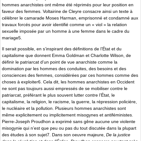
hommes anarchistes ont même été réprimés pour leur position en
faveur des femmes. Voltairine de Cleyre consacre ainsi un texte à
célébrer le camarade Moses Harman, emprisonné et condamné aux
travaux forcés pour avoir identifié comme un « viol » la relation
sexuelle imposée par un homme à une femme dans le cadre du
mariage5.
Il serait possible, en s’inspirant des définitions de l’État et du
capitalisme que donnent Emma Goldman et Charlotte Wilson, de
définir le patriarcat d’un point de vue anarchiste comme la
domination par les hommes des conduites, des besoins et des
consciences des femmes, considérées par ces hommes comme des
choses à exploiter6. Cela dit, les hommes anarchistes en Occident
ne sont pas toujours aussi empressés de se mobiliser contre le
patriarcat, préférant le plus souvent lutter contre l’État, le
capitalisme, la religion, le racisme, la guerre, la répression policière,
le nucléaire et la pollution. Plusieurs hommes anarchistes sont
même explicitement ou implicitement misogynes et antiféministes.
Pierre-Joseph Proudhon a exprimé sans gêne aucune une violente
misogynie qui n’est que peu ou pas du tout discutée dans la plupart
des études à son sujet7. Dans son oeuvre majeure,
De la justice