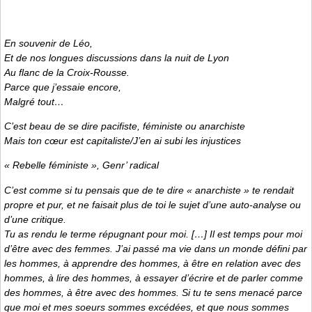
En souvenir de Léo,
Et de nos longues discussions dans la nuit de Lyon
Au flanc de la Croix-Rousse.
Parce que j’essaie encore,
Malgré tout…
C’est beau de se dire pacifiste, féministe ou anarchiste
Mais ton cœur est capitaliste/J’en ai subi les injustices
« Rebelle féministe »
, Genr’ radical
C’est comme si tu pensais que de te dire « anarchiste » te rendait
propre et pur, et ne faisait plus de toi le sujet d’une auto-analyse ou
d’une critique.
Tu as rendu le terme répugnant pour moi. […] Il est temps pour moi
d’être avec des femmes. J’ai passé ma vie dans un monde défini par
les hommes, à apprendre des hommes, à être en relation avec des
hommes, à lire des hommes, à essayer d’écrire et de parler comme
des hommes, à être avec des hommes. Si tu te sens menacé parce
que moi et mes soeurs sommes excédées, et que nous sommes