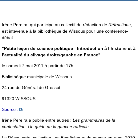
Irène Pereira, qui participe au collectif de rédaction de
Réfractions
,
est intevenue à la bibliothèque de Wissous pour une conférence-
débat :
"Petite leçon de science politique - Introduction à l’histoire et à
l’actualité du clivage droite/gauche en France".
le samedi 7 mai 2011 à partir de 17h
Bibliothèque municipale de Wissous
24 rue du Général de Gressot
91320 WISSOUS
Source :
Irène Pereira a publié entre autres :
Les grammaires de la
contestation. Un guide de la gauche radicale
La Découverte, collection Les Empêcheurs de penser en rond, 2010,