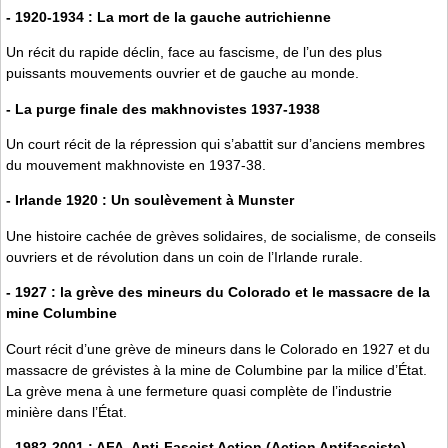
- 1920-1934 : La mort de la gauche autrichienne
Un récit du rapide déclin, face au fascisme, de l’un des plus
puissants mouvements ouvrier et de gauche au monde.
- La purge finale des makhnovistes 1937-1938
Un court récit de la répression qui s’abattit sur d’anciens membres
du mouvement makhnoviste en 1937-38.
- Irlande 1920 : Un soulèvement à Munster
Une histoire cachée de grèves solidaires, de socialisme, de conseils
ouvriers et de révolution dans un coin de l’Irlande rurale.
- 1927 : la grève des mineurs du Colorado et le massacre de la
mine Columbine
Court récit d’une grève de mineurs dans le Colorado en 1927 et du
massacre de grévistes à la mine de Columbine par la milice d’État.
La grève mena à une fermeture quasi complète de l’industrie
minière dans l’État.
- 1982-2001 : AFA, Anti-Fascist Action (Action Antifasciste)