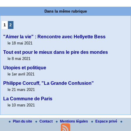
Dans la même rubrique
1
2
"Aimer la vie" : Rencontre avec Hellyette Bess
le 18 mai 2021
Tout est pour le mieux dans le pire des mondes
le 8 mai 2021
Utopies et politique
le 1er avril 2021
Philippe Corcuff, "La Grande Confusion"
le 21 mars 2021
La Commune de Paris
le 10 mars 2021
Plan du site
Contact
Mentions légales
Espace privé