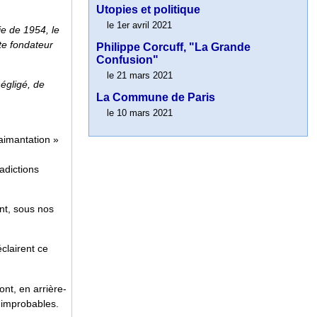
Utopies et politique
le 1er avril 2021
rie de 1954, le
te fondateur
Philippe Corcuff, "La Grande
Confusion"
le 21 mars 2021
négligé, de
La Commune de Paris
le 10 mars 2021
aimantation »
adictions
ent, sous nos
clairent ce
ont, en arrière-
s improbables.