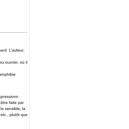
ard. L’auteur,
u ouvrier, où il
n amphibie
expressions
être faite par
 le sensible, la
 etc., plutôt que