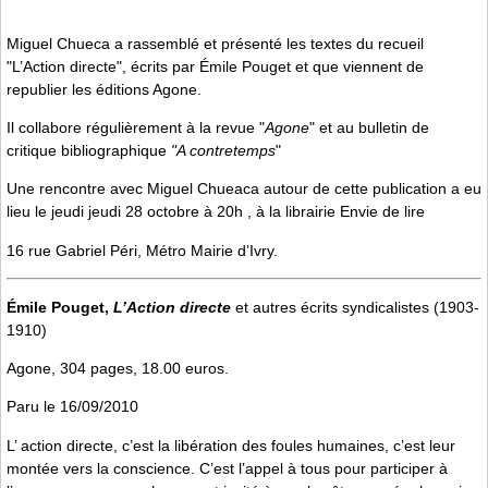
Miguel Chueca a rassemblé et présenté les textes du recueil
"L’Action directe", écrits par Émile Pouget et que viennent de
republier les éditions Agone.
Il collabore régulièrement à la revue "
Agone
" et au bulletin de
critique bibliographique
"A contretemps
"
Une rencontre avec Miguel Chueaca autour de cette publication a eu
lieu le jeudi jeudi 28 octobre à 20h , à la librairie Envie de lire
16 rue Gabriel Péri, Métro Mairie d’Ivry.
Émile Pouget,
L’Action directe
et autres écrits syndicalistes (1903-
1910)
Agone, 304 pages, 18.00 euros.
Paru le 16/09/2010
L’ action directe, c’est la libération des foules humaines, c’est leur
montée vers la conscience. C’est l’appel à tous pour participer à