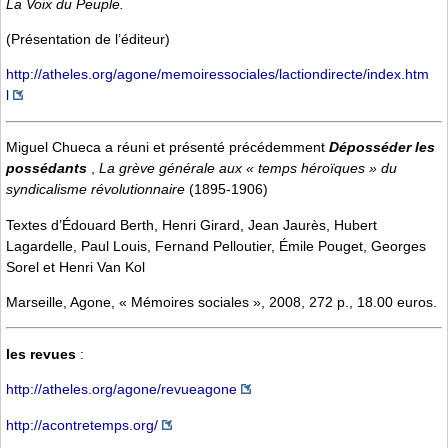
La Voix du Peuple.
(Présentation de l’éditeur)
http://atheles.org/agone/memoiressociales/lactiondirecte/index.htm
l
Miguel Chueca a réuni et présenté précédemment
Déposséder les
possédants
,
La grève générale aux « temps héroïques » du
syndicalisme révolutionnaire
(1895-1906)
Textes d’Édouard Berth, Henri Girard, Jean Jaurès, Hubert
Lagardelle, Paul Louis, Fernand Pelloutier, Émile Pouget, Georges
Sorel et Henri Van Kol
Marseille, Agone, « Mémoires sociales », 2008, 272 p., 18.00 euros.
les revues
:
http://atheles.org/agone/revueagone
http://acontretemps.org/