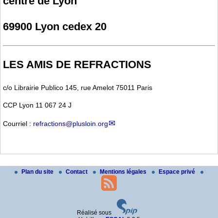
centre de Lyon
69900 Lyon cedex 20
LES AMIS DE REFRACTIONS
c/o Librairie Publico 145, rue Amelot 75011 Paris
CCP Lyon 11 067 24 J
Courriel :
refractions@plusloin.org
Plan du site
Contact
Mentions légales
Espace privé
Réalisé sous