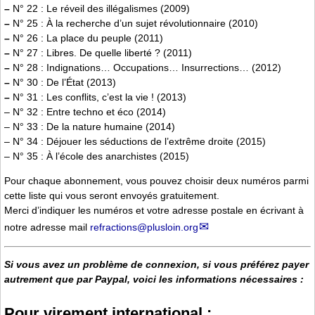
–
N° 22 : Le réveil des illégalismes (2009)
–
N° 25 : À la recherche d’un sujet révolutionnaire (2010)
–
N° 26 : La place du peuple (2011)
–
N° 27 : Libres. De quelle liberté ? (2011)
–
N° 28 : Indignations… Occupations… Insurrections… (2012)
–
N° 30 : De l’État (2013)
–
N° 31 : Les conflits, c’est la vie ! (2013)
– N° 32 : Entre techno et éco (2014)
– N° 33 : De la nature humaine (2014)
– N° 34 : Déjouer les séductions de l’extrême droite (2015)
– N° 35 : À l’école des anarchistes (2015)
Pour chaque abonnement, vous pouvez choisir deux numéros parmi
cette liste qui vous seront envoyés gratuitement.
Merci d’indiquer les numéros et votre adresse postale en écrivant à
notre adresse mail
refractions@plusloin.org
Si vous avez un problème de connexion, si vous préférez payer
autrement que par Paypal, voici les informations nécessaires :
Pour virement international :