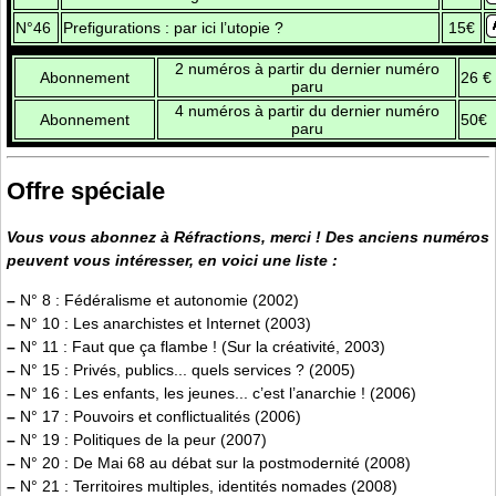
N°46
Prefigurations : par ici l’utopie ?
15€
2 numéros à partir du dernier numéro
Abonnement
26 €
paru
4 numéros à partir du dernier numéro
Abonnement
50€
paru
Offre spéciale
Vous vous abonnez à Réfractions, merci ! Des anciens numéros
peuvent vous intéresser, en voici une liste :
–
N° 8 : Fédéralisme et autonomie (2002)
–
N° 10 : Les anarchistes et Internet (2003)
–
N° 11 : Faut que ça flambe ! (Sur la créativité, 2003)
–
N° 15 : Privés, publics... quels services ? (2005)
–
N° 16 : Les enfants, les jeunes... c’est l’anarchie ! (2006)
–
N° 17 : Pouvoirs et conflictualités (2006)
–
N° 19 : Politiques de la peur (2007)
–
N° 20 : De Mai 68 au débat sur la postmodernité (2008)
–
N° 21 : Territoires multiples, identités nomades (2008)