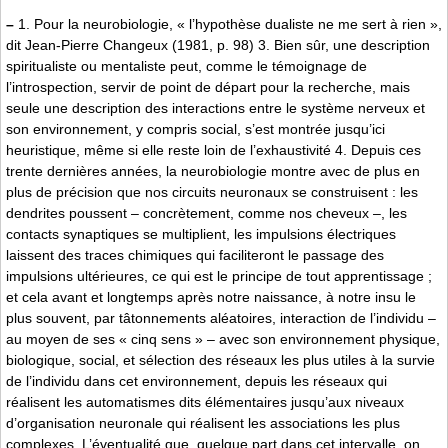
–
1. Pour la neurobiologie, « l’hypothèse dualiste ne me sert à rien »,
dit Jean-Pierre Changeux (1981, p. 98) 3. Bien sûr, une description
spiritualiste ou mentaliste peut, comme le témoignage de
l’introspection, servir de point de départ pour la recherche, mais
seule une description des interactions entre le système nerveux et
son environnement, y compris social, s’est montrée jusqu’ici
heuristique, même si elle reste loin de l’exhaustivité 4. Depuis ces
trente dernières années, la neurobiologie montre avec de plus en
plus de précision que nos circuits neuronaux se construisent : les
dendrites poussent – concrètement, comme nos cheveux –, les
contacts synaptiques se multiplient, les impulsions électriques
laissent des traces chimiques qui faciliteront le passage des
impulsions ultérieures, ce qui est le principe de tout apprentissage ;
et cela avant et longtemps après notre naissance, à notre insu le
plus souvent, par tâtonnements aléatoires, interaction de l’individu –
au moyen de ses « cinq sens » – avec son environnement physique,
biologique, social, et sélection des réseaux les plus utiles à la survie
de l’individu dans cet environnement, depuis les réseaux qui
réalisent les automatismes dits élémentaires jusqu’aux niveaux
d’organisation neuronale qui réalisent les associations les plus
complexes. L’éventualité que, quelque part dans cet intervalle, on