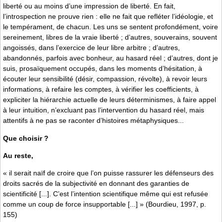
liberté ou au moins d’une impression de liberté. En fait,
l’introspection ne prouve rien : elle ne fait que refléter l’idéologie, et
le tempérament, de chacun. Les uns se sentent profondément, voire
sereinement, libres de la vraie liberté ; d’autres, souverains, souvent
angoissés, dans l’exercice de leur libre arbitre ; d’autres,
abandonnés, parfois avec bonheur, au hasard réel ; d’autres, dont je
suis, prosaïquement occupés, dans les moments d’hésitation, à
écouter leur sensibilité (désir, compassion, révolte), à revoir leurs
informations, à refaire les comptes, à vérifier les coefficients, à
expliciter la hiérarchie actuelle de leurs déterminismes, à faire appel
à leur intuition, n’excluant pas l’intervention du hasard réel, mais
attentifs à ne pas se raconter d’histoires métaphysiques...
Que choisir ?
Au reste,
« il serait naïf de croire que l’on puisse rassurer les défenseurs des
droits sacrés de la subjectivité en donnant des garanties de
scientificité [...]. C’est l’intention scientifique même qui est refusée
comme un coup de force insupportable [...] » (Bourdieu, 1997, p.
155)