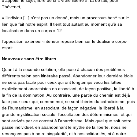
d’appeler le sujet, libre de la « vraie liberté ». Et de fait, pour
Thévenet,
« l’individu [...] n’est pas un donné, mais un processus basé sur le
lien que fait notre esprit. Il tient tout autant au moment qu’à sa
localisation dans un corps » 12 :
l’opposition extérieur-intérieur repose bien sur le dualisme corps-
esprit.
Nouveaux sans être libres
Quant à la seconde solution, elle pose à chacun des problèmes
différents selon son itinéraire passé. Abandonner leur dernière idole
ne sera pas facile pour ceux qui ont longtemps vécu les luttes
explicitement anarchistes en associant, de façon positive, la liberté à
la fin de la domination. Au contraire, une partie du chemin est déjà
faite pour ceux qui, comme moi, se sont libérés du catholicisme, puis
de l’humanisme, en associant, de façon négative, la liberté à la
grande mystification sociale, l’occultation des déterminismes, et qui
sont arrivés par ce constat à l’anarchisme. Mais quel que soit notre
passé individuel, en abandonnant le mythe de la liberté, nous ne
renonçons pas à notre singularité, ni à nos solidarités, ni à notre