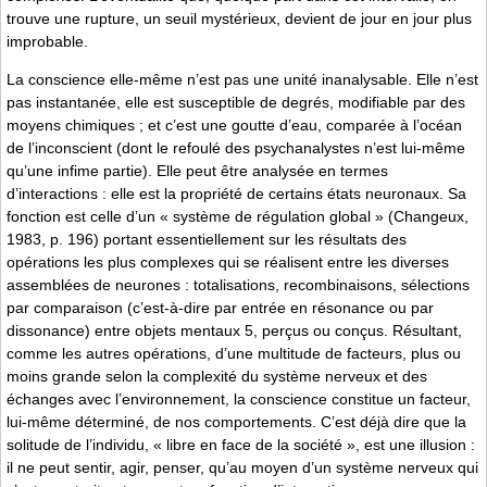
trouve une rupture, un seuil mystérieux, devient de jour en jour plus
improbable.
La conscience elle-même n’est pas une unité inanalysable. Elle n’est
pas instantanée, elle est susceptible de degrés, modifiable par des
moyens chimiques ; et c’est une goutte d’eau, comparée à l’océan
de l’inconscient (dont le refoulé des psychanalystes n’est lui-même
qu’une infime partie). Elle peut être analysée en termes
d’interactions : elle est la propriété de certains états neuronaux. Sa
fonction est celle d’un « système de régulation global » (Changeux,
1983, p. 196) portant essentiellement sur les résultats des
opérations les plus complexes qui se réalisent entre les diverses
assemblées de neurones : totalisations, recombinaisons, sélections
par comparaison (c’est-à-dire par entrée en résonance ou par
dissonance) entre objets mentaux 5, perçus ou conçus. Résultant,
comme les autres opérations, d’une multitude de facteurs, plus ou
moins grande selon la complexité du système nerveux et des
échanges avec l’environnement, la conscience constitue un facteur,
lui-même déterminé, de nos comportements. C’est déjà dire que la
solitude de l’individu, « libre en face de la société », est une illusion :
il ne peut sentir, agir, penser, qu’au moyen d’un système nerveux qui