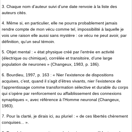
3. Chaque nom d’auteur suivi d’une date renvoie à la liste des
auteurs cités.
4. Même si, en particulier, elle ne pourra probablement jamais
rendre compte de mon vécu comme tel, impossibilité à laquelle je
vois une raison elle aussi sans mystère : ce vécu ne peut avoir, par
définition, qu’un seul témoin.
5. Objet mental : « état physique créé par l’entrée en activité
(électrique ou chimique), corrélée et transitoire, d’une large
population de neurones » (Changeux, 1983, p. 186).
6. Bourdieu, 1997, p. 163 : « Nier l’existence de dispositions
acquises, c’est, quand il s’agit d’êtres vivants, nier l’existence de
l’apprentissage comme transformation sélective et durable du corps
qui s’opère par renforcement ou affaiblissement des connexions
synaptiques », avec référence à l’Homme neuronal (Changeux,
1983).
7. Pour la clarté, je dirais ici, au pluriel : « de ces libertés chèrement
conquises... ».