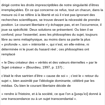
dirigé contre les droits imprescriptibles de notre singularité d’êtres
irremplaçables. En ce qui concerne ce refus, tout un chacun, dans la
mesure où il se réfère à la liberté et où il n’est pas ignorant des
recherches scientifiques, se trouve devant la nécessité de prendre
position. Le courant libertaire n’y échappe pas, et en l’occurrence, il
joue sa spécificité. Deux solutions se présentent. Ou bien il se
confond, pour l’essentiel, avec les philosophies du sujet, toujours
libre au sens métaphysique, au moins dans sa partie la plus
« profonde », son « intériorité », qui n’est, en elle-même, ni
déterminée ni le jouet du hasard réel ; ces philosophies ont
remplacé
« le Dieu créateur des « vérités et des valeurs éternelles » par le
Sujet créateur » (Bourdieu, 1997, p. 137) ;
c’était le rêve sartrien d’être « cause de soi » ; c’est le « retour du
sujet », bien assimilé par l’idéologie dominante, célébré par les
médias. Ou bien le courant libertaire décide de
« rendre à l’histoire, et à la société, ce que l’on a [jusqu’ici] donné à
une transcendance ou à un sujet transcendantal ».