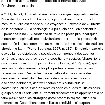
s’est construit notamment en fonction d’interactions avec
l’environnement social.
–
2. Et, de fait, du point de vue de la sociologie, l’opposition entre
l’individu et la société est « scientifiquement ruineuse » dans la
mesure où elle est fondée sur la croyance au mystère de « l’unicité
de la personne ». La sociologie n’a pu avancer qu’en écartant le
« personnalisme », « condensé de tous les partis pris théoriques –
mentalisme, spiritualisme, individualisme, etc. – de la philosophie
spontanée la plus commune, au moins dans les sociétés de tradition
chrétienne [...] » (Pierre Bourdieu, 1997, p. 159). En relation explicite
6 avec la neurobiologie, la sociologie commence à dégager les
schémas d’incorporation des « dispositions » sociales (dispositions
de chacun à savoir pratiquement « sa place », et à s’y tenir), qui
sont les conditionnements les plus profonds, masqués par les
rationalisations. Ces recherches et celles d’autres spécialités
connexes, en multipliant les points de vue, voire les niveaux
d’analyse pertinents, décrivent comment les individus se
construisent au sein des hiérarchies sociales et des multiples sous-
groupes dont ils relèvent, autrement dit comment ils apprennent à se
faire plaisir selon les stratégies garantissant la reproduction des
hiérarchies. Des millions, des milliards d’individus s’adaptent de