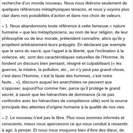
recherche d’un monde nouveau. Nous nous libérons seulement de
quelques références métaphysiques tenaces, et nous y voyons plus
clair dans nos possibilités d’action et dans nos choix de valeurs.
–
1. Nous abandonnons toute référence à cette fameuse « nature
humaine » que les métaphysiciens, au nom de leur religion, de leur
philosophie ou de leur morale, prétendent connaître, alors qu’ils y
projettent arbitrairement leurs préjugés. En déclarant par exemple
que le sens du sacré, que l’appel à la liberté, que l’inclination à la
violence, etc. sont des caractéristiques naturelles de l’Homme, ils
fondent un discours bien pensant, résigné et culpabilisant (« les
guerres, la misère, la pollution, etc., on n’y peut pas grand-chose,
c’est dans l’Homme, c’est la faute des hommes, c’est notre
faute... »), discours auquel les anarchistes ne peuvent que
s’opposer, aujourd’hui comme hier, parce qu’il protège le grand
secret, à savoir que les hiérarchies de dominance (à ne pas
confondre avec les hiérarchies de compétence utile) sont la source
principale des atteintes d’origine humaine à la qualité de nos vies.
–
2. Le nouveau n’est pas le libre. Plus nous sommes informés et
conscients, mieux nous apercevons ce qui nous conduit à ressentir,
à agir, à penser. Et nous nous moquons bien d’être des dieux, de