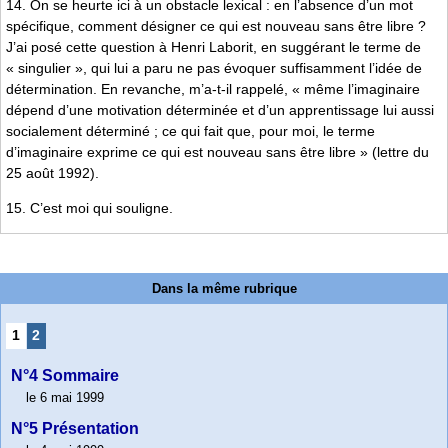
14. On se heurte ici à un obstacle lexical : en l’absence d’un mot
spécifique, comment désigner ce qui est nouveau sans être libre ?
J’ai posé cette question à Henri Laborit, en suggérant le terme de
« singulier », qui lui a paru ne pas évoquer suffisamment l’idée de
détermination. En revanche, m’a-t-il rappelé, « même l’imaginaire
dépend d’une motivation déterminée et d’un apprentissage lui aussi
socialement déterminé ; ce qui fait que, pour moi, le terme
d’imaginaire exprime ce qui est nouveau sans être libre » (lettre du
25 août 1992).
15. C’est moi qui souligne.
Dans la même rubrique
1
2
N°4 Sommaire
le 6 mai 1999
N°5 Présentation