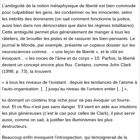
L’ambiguïté de la notion métaphysique de liberté est bien commode
pour culpabiliser les gens, les condamner ou les innocenter, selon
les intérêts des dominants (on sait comment fonctionne la justice,
aussi bien dans nos démocraties que dans les régimes totalitaires).
Cette ambiguïté permet plus généralement de manger à tous les
râteliers, de brouiller les pistes et de rassurer les bien-pensants. Le
journal le Monde, par exemple, présente un copieux dossier sur les
neurosciences comme... « une leçon de liberté », et le clôt en
évoquant... « les noces de l’âme et du corps » 10. Parfois, la liberté
devient un concept encore plus flou. Certains, comme John Clark
(1998, p. 73), la trouvent
« à tous les niveaux de l’existant : depuis les tendances de l’atome à
l’auto-organisation. [...] jusqu’au niveau de l’univers entier [...] »,
lui donnant un contenu trop riche pour ne pas évoquer un fourre-
tout. Et ce flou n’est pas sans danger. S’il vient en aide aux intuitions
les plus généreuses (c’est le cas pour celles de Clark), il peut servir
aussi, comme on sait, à justifier les illuminismes les plus
destructeurs.
Beaucoup enfin invoquent l’introspection, qui témoignerait de la