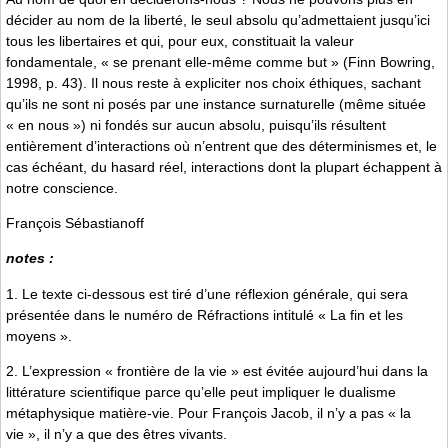
décider au nom de la liberté, le seul absolu qu’admettaient jusqu’ici
tous les libertaires et qui, pour eux, constituait la valeur
fondamentale, « se prenant elle-même comme but » (Finn Bowring,
1998, p. 43). Il nous reste à expliciter nos choix éthiques, sachant
qu’ils ne sont ni posés par une instance surnaturelle (même située
« en nous ») ni fondés sur aucun absolu, puisqu’ils résultent
entièrement d’interactions où n’entrent que des déterminismes et, le
cas échéant, du hasard réel, interactions dont la plupart échappent à
notre conscience.
François Sébastianoff
notes :
1. Le texte ci-dessous est tiré d’une réflexion générale, qui sera
présentée dans le numéro de Réfractions intitulé « La fin et les
moyens ».
2. L’expression « frontière de la vie » est évitée aujourd’hui dans la
littérature scientifique parce qu’elle peut impliquer le dualisme
métaphysique matière-vie. Pour François Jacob, il n’y a pas « la
vie », il n’y a que des êtres vivants.