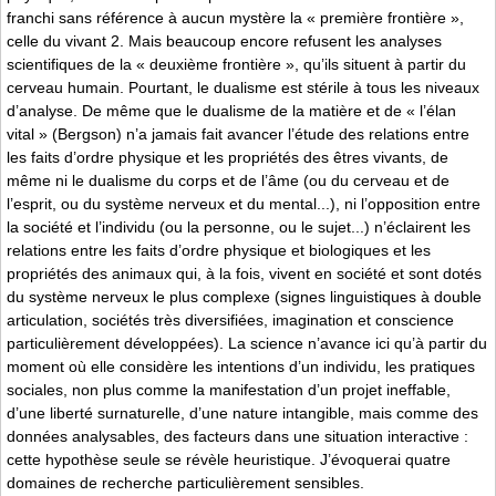
franchi sans référence à aucun mystère la « première frontière »,
celle du vivant 2. Mais beaucoup encore refusent les analyses
scientifiques de la « deuxième frontière », qu’ils situent à partir du
cerveau humain. Pourtant, le dualisme est stérile à tous les niveaux
d’analyse. De même que le dualisme de la matière et de « l’élan
vital » (Bergson) n’a jamais fait avancer l’étude des relations entre
les faits d’ordre physique et les propriétés des êtres vivants, de
même ni le dualisme du corps et de l’âme (ou du cerveau et de
l’esprit, ou du système nerveux et du mental...), ni l’opposition entre
la société et l’individu (ou la personne, ou le sujet...) n’éclairent les
relations entre les faits d’ordre physique et biologiques et les
propriétés des animaux qui, à la fois, vivent en société et sont dotés
du système nerveux le plus complexe (signes linguistiques à double
articulation, sociétés très diversifiées, imagination et conscience
particulièrement développées). La science n’avance ici qu’à partir du
moment où elle considère les intentions d’un individu, les pratiques
sociales, non plus comme la manifestation d’un projet ineffable,
d’une liberté surnaturelle, d’une nature intangible, mais comme des
données analysables, des facteurs dans une situation interactive :
cette hypothèse seule se révèle heuristique. J’évoquerai quatre
domaines de recherche particulièrement sensibles.