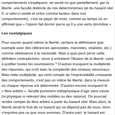
comportements s’expliquent, ne serait-ce que partiellement, par la
liberté, une faculté distincte de nos déterminismes (et du hasard réel
9, si celui-ci existe et entre comme facteur dans nos
comportements), c’est se payer de mots, comme au temps où on
affirmait que « l’opium fait dormir parce qu’il a une vertu dormitive ».
Les nostalgiques
Pour sauver quand même la liberté, certains la définissent (par
exemple avec des références spinozistes, marxistes, vitalistes, etc.)
comme obéissance à la nécessité. Mais à quoi peut servir cette
définition contradictoire, sinon à entretenir l’illusion de la liberté, voire
à justifier toutes les soumissions ? D’autres invoquent la multiplicité
des réponses, qui croît avec la complexité des réseaux neuronaux.
Mais cette multiplicité, qui rend compte de l’imprévisibilité croissante
des comportements, n’est pas un indice de liberté, dans la mesure
où chaque réponse est déterminée. D’autres encore invoquent le
« libre arbitre », faculté purement métaphysique d’agir sans cause
(ni physique ni relevant des mobiles ou des raisons). On pourrait
rendre compte du libre arbitre à partir du hasard réel. Mais alors, la
liberté serait le fruit de ce hasard qui ne dépend pas de nous, donc
n’exprime pas ce que nous sommes. D’autre part, le hasard est